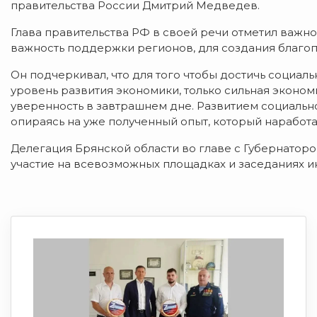
правительства России Дмитрий Медведев.
Глава правительства РФ в своей речи отметил важно
важность поддержки регионов, для создания благоп
Он подчеркивал, что для того чтобы достичь социа
уровень развития экономики, только сильная эконом
уверенность в завтрашнем дне. Развитием социаль
опираясь на уже полученный опыт, который наработа
Делегация Брянской области во главе с Губернато
участие на всевозможных площадках и заседаниях и