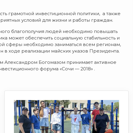
сть грамотной инвестиционной политики, а также
риятных условий для жизни и работы граждан.
льного благополучия людей необходимо повышать
ика может обеспечить социальную стабильность и
ной сферы необходимо заниматься всем регионам,
н в ходе реализации майских указов Президента.
ром Александром Богомазом принимает активное
нвестиционного форума «Сочи — 2018» .