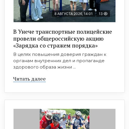
8 АВГУСТА 2026, 14:01
13
В Унече транспортные полицейские
провели общероссийскую акцию
«Зарядка со стражем порядка»
В целях повышения доверия граждан к
органам внутренних дел и пропаганде
здорового образа жизни ...
Читать далее