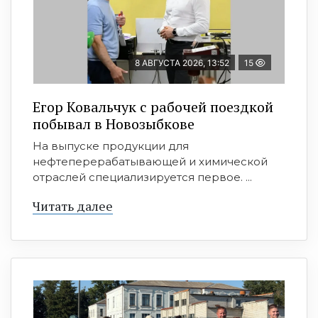
8 АВГУСТА 2026, 13:52
15
Егор Ковальчук с рабочей поездкой
побывал в Новозыбкове
На выпуске продукции для
нефтеперерабатывающей и химической
отраслей специализируется первое. ...
Читать далее