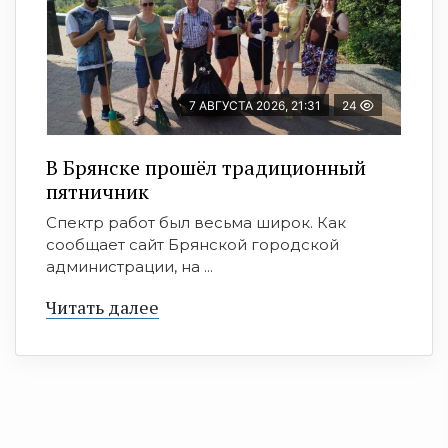
7 АВГУСТА 2026, 21:31
24
В Брянске прошёл традиционный
пятничник
Спектр работ был весьма широк. Как
сообщает сайт Брянской городской
администрации, на ...
Читать далее