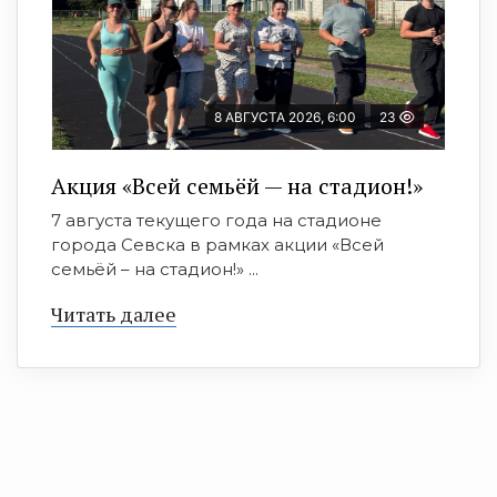
8 АВГУСТА 2026, 6:00
23
Акция «Всей семьёй — на стадион!»
7 августа текущего года на стадионе
города Севска в рамках акции «Всей
семьёй – на стадион!» ...
Читать далее