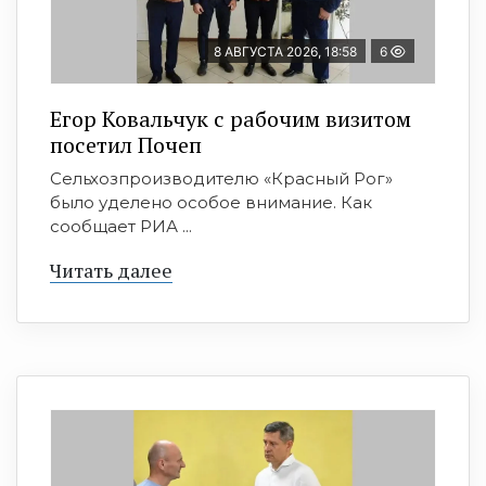
8 АВГУСТА 2026, 18:58
6
Егор Ковальчук с рабочим визитом
посетил Почеп
Сельхозпроизводителю «Красный Рог»
было уделено особое внимание. Как
сообщает РИА ...
Читать далее