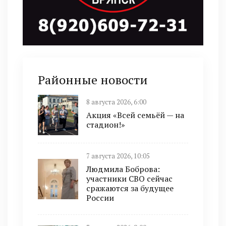
Районные новости
8 августа 2026, 6:00
Акция «Всей семьёй — на
стадион!»
7 августа 2026, 10:05
Людмила Боброва:
участники СВО сейчас
сражаются за будущее
России