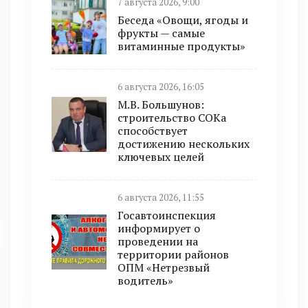
7 августа 2026, 9:00
Беседа «Овощи, ягоды и
фрукты — самые
витаминные продукты»
6 августа 2026, 16:05
М.В. Большунов:
строительство СОКа
способствует
достижению нескольких
ключевых целей
6 августа 2026, 11:55
Госавтоинспекция
информирует о
проведении на
территории районов
ОПМ «Нетрезвый
водитель»