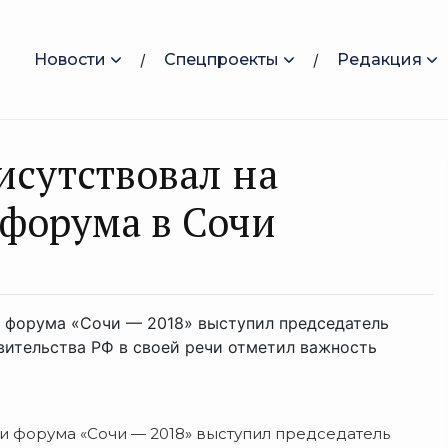
Новости
Спецпроекты
Редакция
исутствовал на
форума в Сочи
и форума «Сочи — 2018» выступил председатель
вительства РФ в своей речи отметил важность
и форума «Сочи — 2018» выступил председатель