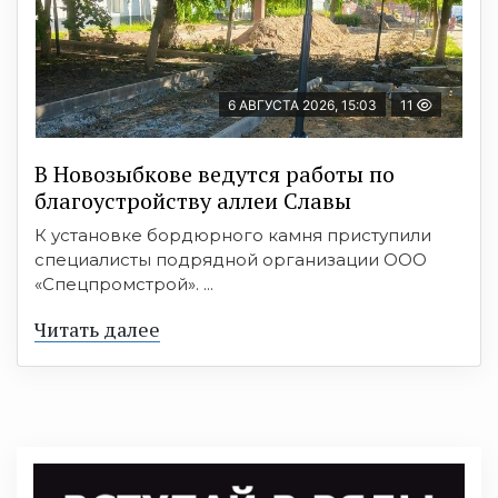
6 АВГУСТА 2026, 15:03
11
В Новозыбкове ведутся работы по
благоустройству аллеи Славы
К установке бордюрного камня приступили
специалисты подрядной организации ООО
«Спецпромстрой». ...
Читать далее