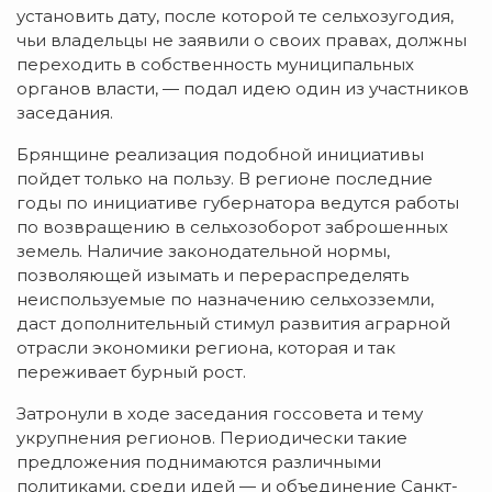
установить дату, после которой те сельхозугодия,
чьи владельцы не заявили о своих правах, должны
переходить в собственность муниципальных
органов власти, — подал идею один из участников
заседания.
Брянщине реализация подобной инициативы
пойдет только на пользу. В регионе последние
годы по инициативе губернатора ведутся работы
по возвращению в сельхозоборот заброшенных
земель. Наличие законодательной нормы,
позволяющей изымать и перераспределять
неиспользуемые по назначению сельхозземли,
даст дополнительный стимул развития аграрной
отрасли экономики региона, которая и так
переживает бурный рост.
Затронули в ходе заседания госсовета и тему
укрупнения регионов. Периодически такие
предложения поднимаются различными
политиками, среди идей — и объединение Санкт-