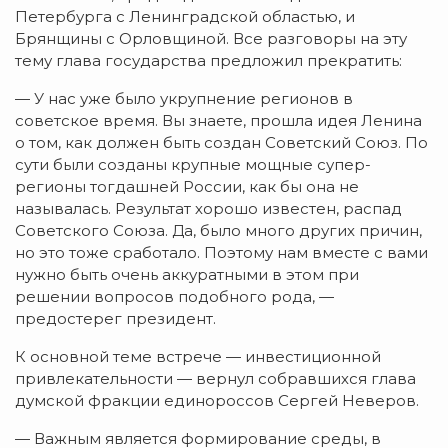
Петербурга с Ленинградской областью, и
Брянщины с Орловщиной. Все разговоры на эту
тему глава государства предложил прекратить:
— У нас уже было укрупнение регионов в
советское время. Вы знаете, прошла идея Ленина
о том, как должен быть создан Советский Союз. По
сути были созданы крупные мощные супер-
регионы тогдашней России, как бы она не
называлась. Результат хорошо известен, распад
Советского Союза. Да, было много других причин,
но это тоже сработало. Поэтому нам вместе с вами
нужно быть очень аккуратными в этом при
решении вопросов подобного рода, —
предостерег президент.
К основной теме встрече — инвестиционной
привлекательности — вернул собравшихся глава
думской фракции единороссов Сергей Неверов.
— Важным является формирование среды, в