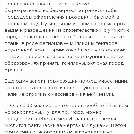
привлекательности — уменьшение
бюрократических барьеров. Например, чтобы
процедуры оформления проходили быстрей, в
прошлом году Путин своим указом сократил срок
выдачи разрешений на строительство. Но у многих
городов оказались не разработаны генеральные
планы, в ряде регионов — миллионы гектаров
неучтенной земли. Брянская область на этом фоне
— приятное исключение: во всех муниципальных
образованиях приняты генпланы, включая город
Брянск.
Еще один аспект, тормозящий приход инвестиций,
на это раз в сельскохозяйственную отрасль —
наличие огромных массивов «ничьей» земли.
— Около 30 миллионов гектаров вообще ни за кем
не закреплены. Ну, для примера, можно
представить себе размер Испании, где земля
числится фактически за мертвыми душами. В этой
связи считаю необходимым законодательно