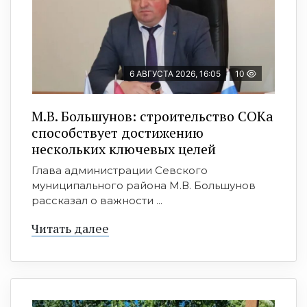
6 АВГУСТА 2026, 16:05
10
М.В. Большунов: строительство СОКа
способствует достижению
нескольких ключевых целей
Глава администрации Севского
муниципального района М.В. Большунов
рассказал о важности ...
Читать далее