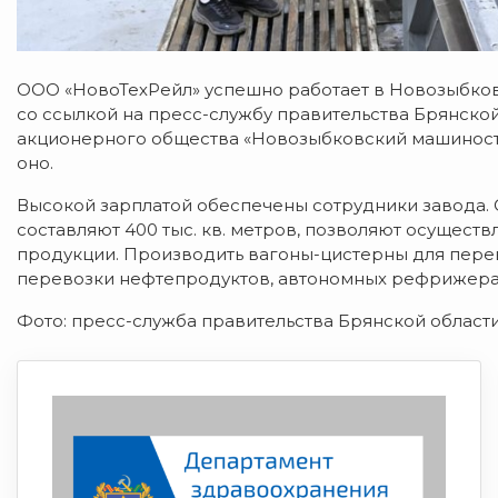
ООО «НовоТехРейл» успешно работает в Новозыбков
со ссылкой на пресс-службу правительства Брянско
акционерного общества «Новозыбковский машиностр
оно.
Высокой зарплатой обеспечены сотрудники завода
составляют 400 тыс. кв. метров, позволяют осущес
продукции. Производить вагоны-цистерны для пере
перевозки нефтепродуктов, автономных рефрижерат
Фото: пресс-служба правительства Брянской област