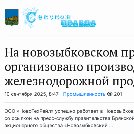
На новозыбковском п
организовано произво
железнодорожной пр
10 сентября 2025, 8:47 |
Промышленность
201
ООО «НовоТехРейл» успешно работает в Новозыбков
со ссылкой на пресс-службу правительства Брянско
акционерного общества «Новозыбковский ...