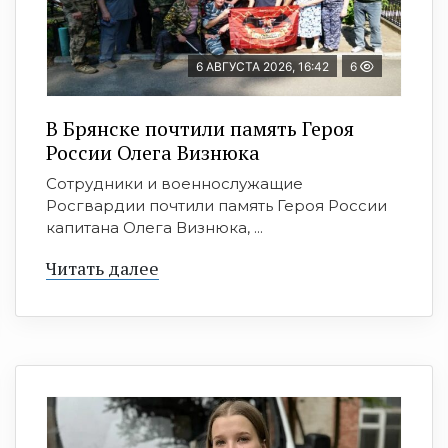
6 АВГУСТА 2026, 16:42
6
В Брянске почтили память Героя
России Олега Визнюка
Сотрудники и военнослужащие
Росгвардии почтили память Героя России
капитана Олега Визнюка, ...
Читать далее