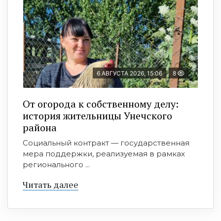
6 АВГУСТА 2026, 15:06
8
От огорода к собственному делу:
история жительницы Унечского
района
Социальный контракт — государственная
мера поддержки, реализуемая в рамках
регионального ...
Читать далее