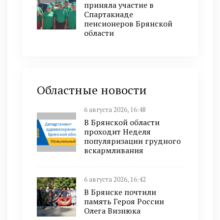
приняла участие в
Спартакиаде
пенсионеров Брянской
области
Областные новости
6 августа 2026, 16:48
В Брянской области
проходит Неделя
популяризации грудного
вскармливания
6 августа 2026, 16:42
В Брянске почтили
память Героя России
Олега Визнюка