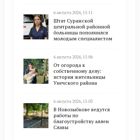
6 августа 2026, 15:11
Штат Суражской
центральной районной
больницы пополнился
молодым специалистом
6 августа 2026, 15:06
От огорода к
собственному делу:
история жительницы
Унечского района
6 августа 2026, 15:03
В Новозыбкове ведутся
работы по
благоустройству аллеи
Славы