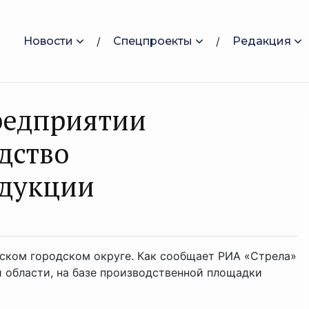
Новости
Спецпроекты
Редакция
редприятии
дство
одукции
ском городском округе. Как сообщает РИА «Стрела»
й области, на базе производственной площадки