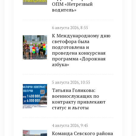
ОПМ «Нетрезвый
водитель»
6 августа 2026, 8:55
К Международному дню
светофора была
подготовлена и
проведена конкурсная
программа «Дорожная
азбука»
5 августа 2026, 10:55
Татьяна Голикова:
военнослужащих по
контракту привлекают
статус и льготы
4 августа 2026, 9:45
Команда Севского района