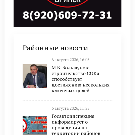
Районные новости
6 августа 2026, 16:05
М.В. Большунов:
строительство СОКа
способствует
достижению нескольких
ключевых целей
6 августа 2026, 11:55
Госавтоинспекция
информирует о
проведении на
территории районов