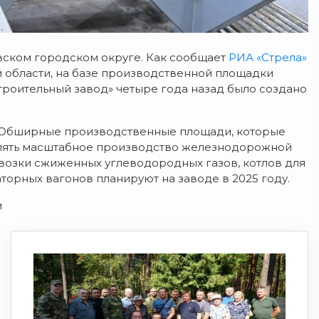
ском городском округе. Как сообщает
РИА «Стрела»
й области, на базе производственной площадки
оительный завод» четыре года назад было создано
. Обширные производственные площади, которые
твлять масштабное производство железнодорожной
возки сжиженных углеводородных газов, котлов для
орных вагонов планируют на заводе в 2025 году.
и