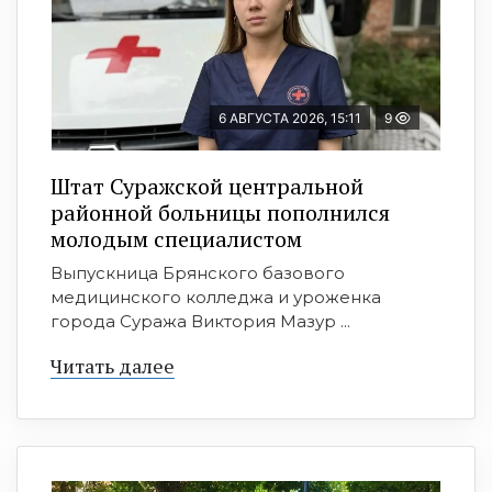
6 АВГУСТА 2026, 15:11
9
Штат Суражской центральной
районной больницы пополнился
молодым специалистом
Выпускница Брянского базового
медицинского колледжа и уроженка
города Суража Виктория Мазур ...
Читать далее