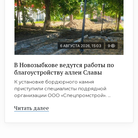
6 АВГУСТА 2026, 15:03
9
В Новозыбкове ведутся работы по
благоустройству аллеи Славы
К установке бордюрного камня
приступили специалисты подрядной
организации ООО «Спецпромстрой». ...
Читать далее