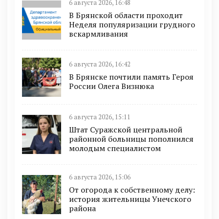
6 августа 2026, 16:48
В Брянской области проходит
Неделя популяризации грудного
вскармливания
6 августа 2026, 16:42
В Брянске почтили память Героя
России Олега Визнюка
6 августа 2026, 15:11
Штат Суражской центральной
районной больницы пополнился
молодым специалистом
6 августа 2026, 15:06
От огорода к собственному делу:
история жительницы Унечского
района