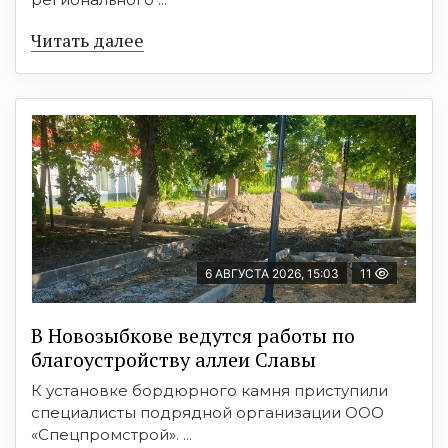
Читать далее
6 АВГУСТА 2026, 15:03
11
В Новозыбкове ведутся работы по
благоустройству аллеи Славы
К установке бордюрного камня приступили
специалисты подрядной организации ООО
«Спецпромстрой». ...