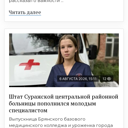
рассказал о важности ...
Читать далее
6 АВГУСТА 2026, 15:11
12
Штат Суражской центральной районной
больницы пополнился молодым
специалистом
Выпускница Брянского базового
медицинского колледжа и уроженка города