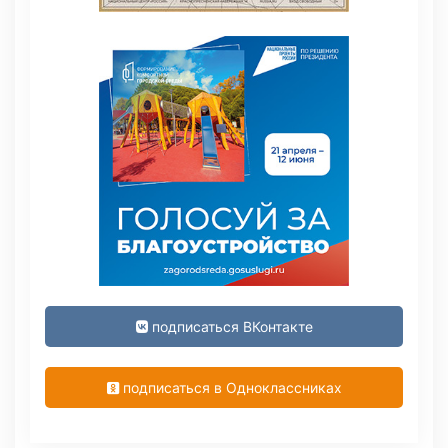
подписаться ВКонтакте
подписаться в Одноклассниках