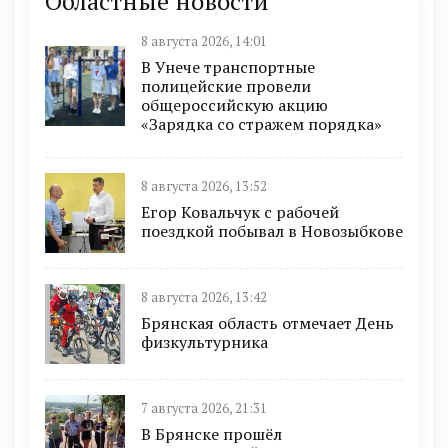
Областные новости
8 августа 2026, 14:01
В Унече транспортные
полицейские провели
общероссийскую акцию
«Зарядка со стражем порядка»
8 августа 2026, 13:52
Егор Ковальчук с рабочей
поездкой побывал в Новозыбкове
8 августа 2026, 13:42
Брянская область отмечает День
физкультурника
7 августа 2026, 21:31
В Брянске прошёл