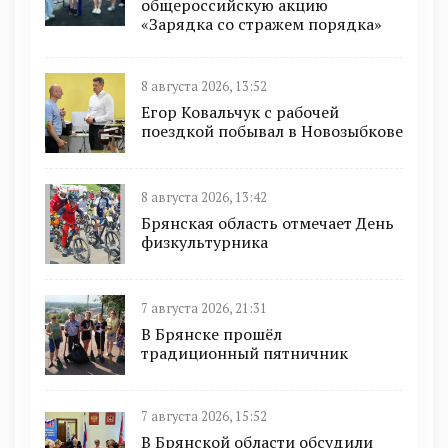
общероссийскую акцию
«Зарядка со стражем порядка»
8 августа 2026, 13:52
Егор Ковальчук с рабочей
поездкой побывал в Новозыбкове
8 августа 2026, 13:42
Брянская область отмечает День
физкультурника
7 августа 2026, 21:31
В Брянске прошёл
традиционный пятничник
7 августа 2026, 15:52
В Брянской области обсудили