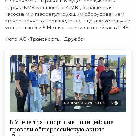
«Транснефть – Приволга» будет обслуживать
первая БМК мощностью 4 МВт, оснащенная
насосным и газорегулирующим оборудованием
отечественного производства. Еще две котельные
мощностью 4 и 5 Мвт изготавливают сейчас в ПЭУ.
Фото: АО «Транснефть – Дружба».
8 АВГУСТА 2026, 14:01
5
В Унече транспортные полицейские
провели общероссийскую акцию