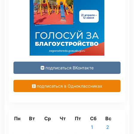
подписаться ВКонтакте
подписаться в Одноклассниках
Пн
Вт
Ср
Чт
Пт
Сб
Вс
1
2