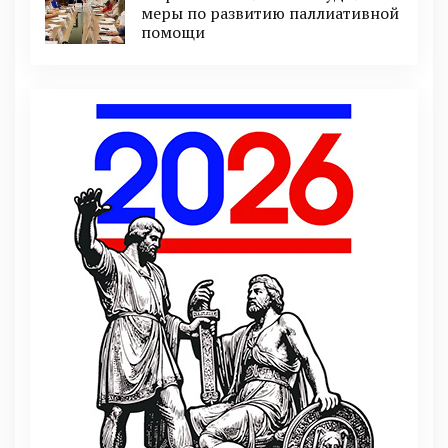
меры по развитию паллиативной
помощи