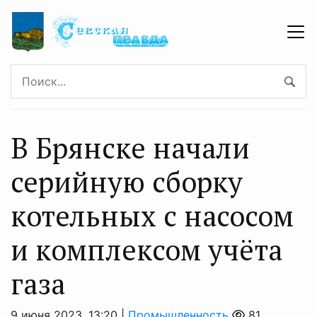
В Брянске начали
серийную сборку
котельных с насосом
и комплексом учёта
газа
9 июня 2023, 13:20 |
Промышленность
81