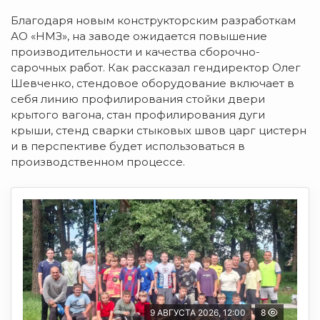
Благодаря новым конструкторским разработкам
АО «НМЗ», на заводе ожидается повышение
производительности и качества сборочно-
сарочных работ. Как рассказал гендиректор Олег
Шевченко, стендовое оборудование включает в
себя линию профилирования стойки двери
крытого вагона, стан профилирования дуги
крыши, стенд сварки стыковых швов царг цистерн
и в перспективе будет использоваться в
производственном процессе.
9 АВГУСТА 2026, 12:00
8