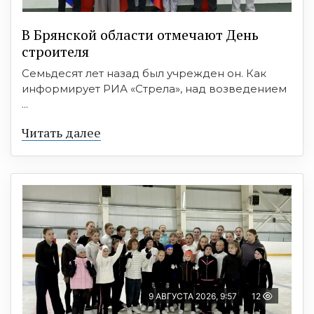
В Брянской области отмечают День
строителя
Семьдесят лет назад был учрежден он. Как
информирует РИА «Стрела», над возведением
...
Читать далее
9 АВГУСТА 2026, 9:57
12