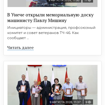
9 АВГУСТА 2026, 11:50
11
В Унече открыли мемориальную доску
машинисту Павлу Мишину
Инициаторы — администрация, профсоюзный
комитет и совет ветеранов ТЧ-46. Как
сообщает ...
Читать далее
9 АВГУСТА 2026, 11:37
9