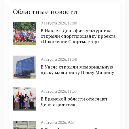
Областные новости
9 августа 2026, 12:00
В Навле в День физкультурника
открыли спортплощадку проекта
«Поколение Спортмастер»
9 августа 2026, 11:50
В Унече открыли мемориальную
доску машинисту Павлу Мишину
9 августа 2026, 11:37
В Брянской области отмечают
День строителя
9 августа 2026, 9:57