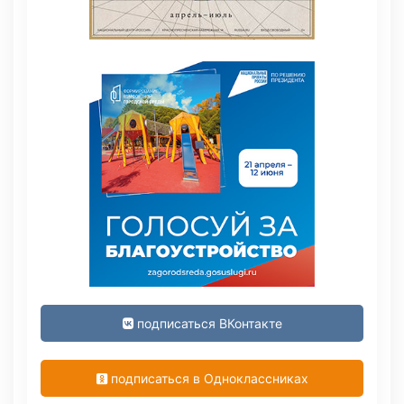
подписаться ВКонтакте
подписаться в Одноклассниках