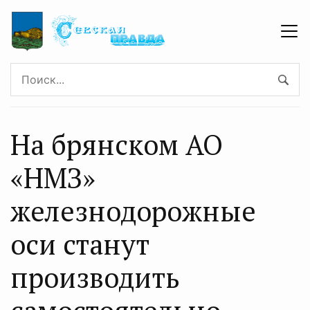
На брянском АО
«НМЗ»
железнодорожные
оси станут
производить