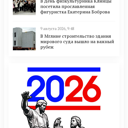
В День физкультурника Клинцы
посетила прославленная
фигуристка Екатерина Боброва
9 августа 2026, 9:48
В Мглине строительство здания
мирового суда вышло на важный
рубеж