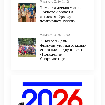
9 августа 2026, 14:28
Команда легкоатлеток
Брянской области
завоевала бронзу
чемпионата России
9 августа 2026, 12:00
В Навле в День
физкультурника открыли
спортплощадку проекта
«Поколение
Спортмастер»