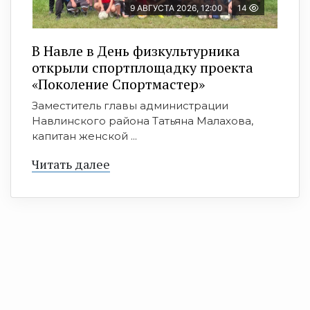
9 АВГУСТА 2026, 12:00
14
В Навле в День физкультурника
открыли спортплощадку проекта
«Поколение Спортмастер»
Заместитель главы администрации
Навлинского района Татьяна Малахова,
капитан женской ...
Читать далее