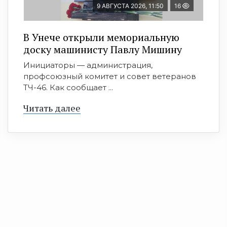
9 АВГУСТА 2026, 11:50
16
В Унече открыли мемориальную
доску машинисту Павлу Мишину
Инициаторы — администрация,
профсоюзный комитет и совет ветеранов
ТЧ-46. Как сообщает ...
Читать далее