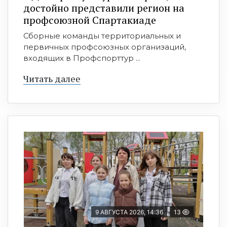
достойно представили регион на
профсоюзной Спартакиаде
Сборные команды территориальных и
первичных профсоюзных организаций,
входящих в Профспорттур ...
Читать далее
9 АВГУСТА 2026, 14:36
13