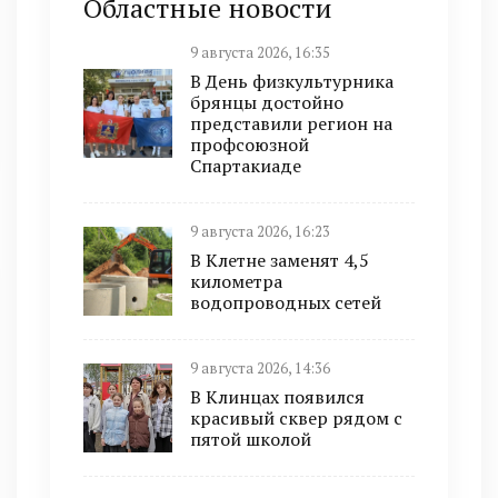
Областные новости
9 августа 2026, 16:35
В День физкультурника
брянцы достойно
представили регион на
профсоюзной
Спартакиаде
9 августа 2026, 16:23
В Клетне заменят 4,5
километра
водопроводных сетей
9 августа 2026, 14:36
В Клинцах появился
красивый сквер рядом с
пятой школой