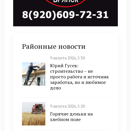
Районные новости
9 августа 2026, 5:30
Юрий Гусев:
строительство – не
просто работа и источник
заработка, но и любимое
дело
9 августа 2026, 5:20
Горячие деньки на
хлебном поле