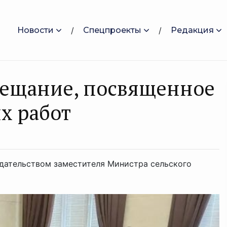
Новости
Спецпроекты
Редакция
вещание, посвященное
х работ
дательством заместителя Министра сельского