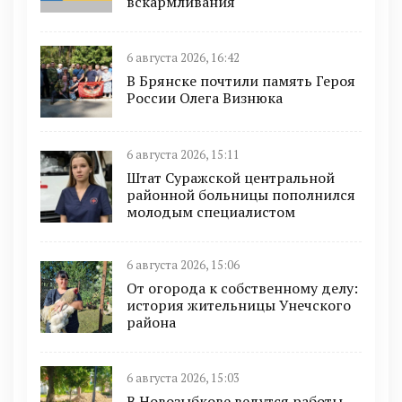
вскармливания
6 августа 2026, 16:42
В Брянске почтили память Героя
России Олега Визнюка
6 августа 2026, 15:11
Штат Суражской центральной
районной больницы пополнился
молодым специалистом
6 августа 2026, 15:06
От огорода к собственному делу:
история жительницы Унечского
района
6 августа 2026, 15:03
В Новозыбкове ведутся работы