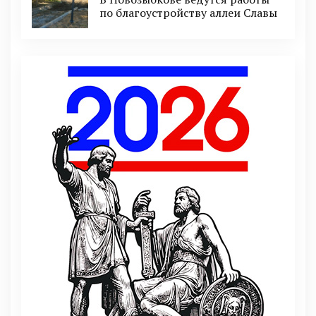
по благоустройству аллеи Славы