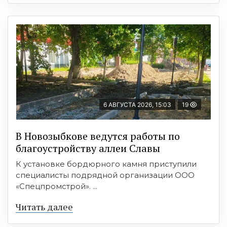
6 АВГУСТА 2026, 15:03
19
В Новозыбкове ведутся работы по
благоустройству аллеи Славы
К установке бордюрного камня приступили
специалисты подрядной организации ООО
«Спецпромстрой». ...
Читать далее