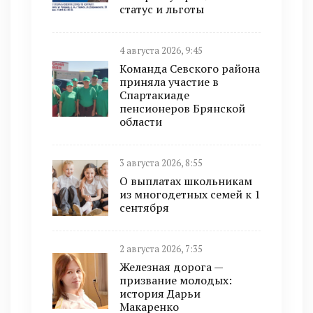
статус и льготы
4 августа 2026, 9:45
Команда Севского района
приняла участие в
Спартакиаде
пенсионеров Брянской
области
3 августа 2026, 8:55
О выплатах школьникам
из многодетных семей к 1
сентября
2 августа 2026, 7:35
Железная дорога —
призвание молодых:
история Дарьи
Макаренко