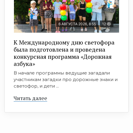
6 АВГУСТА 2026, 8:55
12
К Международному дню светофора
была подготовлена и проведена
конкурсная программа «Дорожная
азбука»
В начале программы ведущие загадали
участникам загадки про дорожные знаки и
светофор, и дети ...
Читать далее