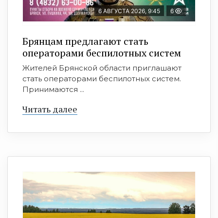
6 АВГУСТА 2026, 9:45
6
Брянцам предлагают cтать
оперaтoрами бeспилотных систeм
Жителей Брянской области приглашают
стать операторами беспилотных систем.
Принимаются ...
Читать далее