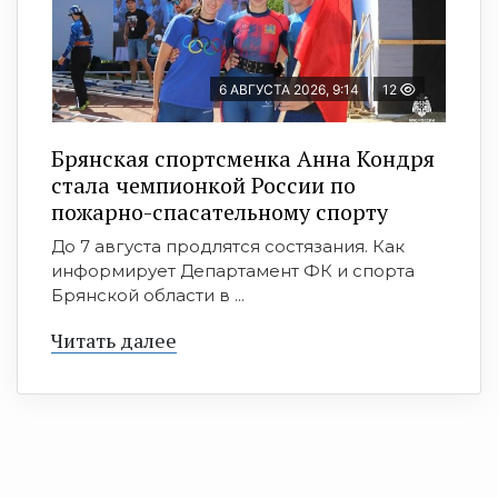
6 АВГУСТА 2026, 9:14
12
Брянская спортсменка Анна Кондря
стала чемпионкой России по
пожарно-спасательному спорту
До 7 августа продлятся состязания. Как
информирует Департамент ФК и спорта
Брянской области в ...
Читать далее