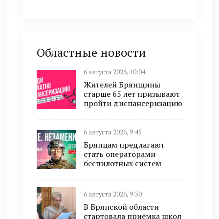
Областные новости
6 августа 2026, 10:04
Жителей Брянщины
старше 65 лет призывают
пройти диспансеризацию
6 августа 2026, 9:45
Брянцам предлагают
cтать оперaтoрами
бeспилотных систeм
6 августа 2026, 9:30
В Брянской области
стартовала приёмка школ