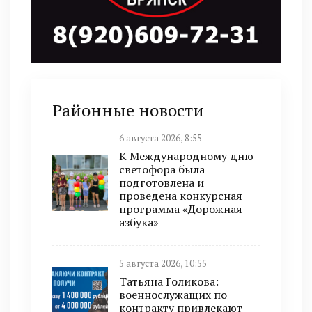
Районные новости
6 августа 2026, 8:55
К Международному дню
светофора была
подготовлена и
проведена конкурсная
программа «Дорожная
азбука»
5 августа 2026, 10:55
Татьяна Голикова:
военнослужащих по
контракту привлекают