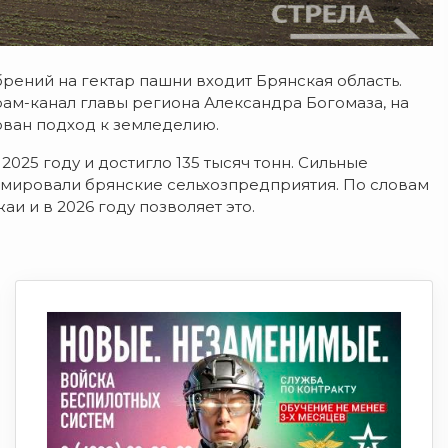
ений на гектар пашни входит Брянская область.
рам-канал главы региона Александра Богомаза, на
ован подход к земледелию.
025 году и достигло 135 тысяч тонн. Сильные
рмировали брянские сельхозпредприятия. По словам
и и в 2026 году позволяет это.