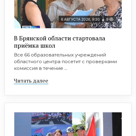
6 АВГУСТА 2026, 9:30
9
В Брянской области стартовала
приёмка школ
Все 66 образовательных учреждений
областного центра посетит с проверками
комиссия в течение ...
Читать далее