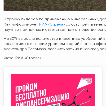
В тройку лидеров по применению минеральных удобр
Как информирует
РИА «Стрела»
со ссылкой на телег
научных принципах и ответственном отношении осн
На 30% выросло количество внесенных удобрений в 2
коллективы с высоким уровнем знаний и опыта сфо
Александра Богомаза, рассчитывать на высокие урожа
Фото: РИА «Стрела»