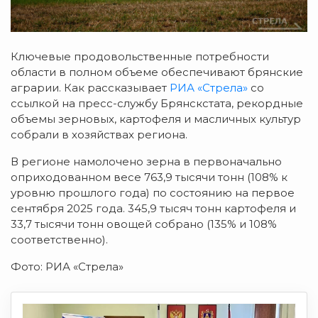
Ключевые продовольственные потребности
области в полном объеме обеспечивают брянские
аграрии. Как рассказывает
РИА «Стрела»
со
ссылкой на пресс-службу Брянскстата, рекордные
объемы зерновых, картофеля и масличных культур
собрали в хозяйствах региона.
В регионе намолочено зерна в первоначально
оприходованном весе 763,9 тысячи тонн (108% к
уровню прошлого года) по состоянию на первое
сентября 2025 года. 345,9 тысяч тонн картофеля и
33,7 тысячи тонн овощей собрано (135% и 108%
соответственно).
Фото: РИА «Стрела»