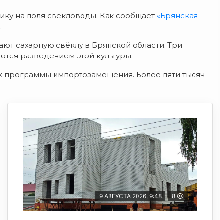
ику на поля свекловоды. Как сообщает
«Брянская
.
ют сахарную свёклу в Брянской области. Три
тся разведением этой культуры.
ах программы импортозамещения. Более пяти тысяч
9 АВГУСТА 2026, 9:48
8