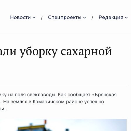
Новости
Спецпроекты
Редакция
али уборку сахарной
ику на поля свекловоды. Как сообщает «Брянская
щ. На землях в Комаричском районе успешно
 ...