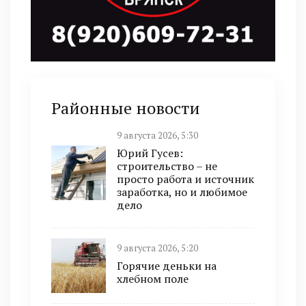
Районные новости
9 августа 2026, 5:30
Юрий Гусев:
строительство – не
просто работа и источник
заработка, но и любимое
дело
9 августа 2026, 5:20
Горячие деньки на
хлебном поле