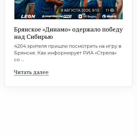
9 АВГУСТА 2026, 9:15
11
Брянское «Динамо» одержало победу
над Сибирью
4204 зрителя пришли посмотреть на игру в
Брянске. Как информирует РИА «Стрела»
со ...
Читать далее