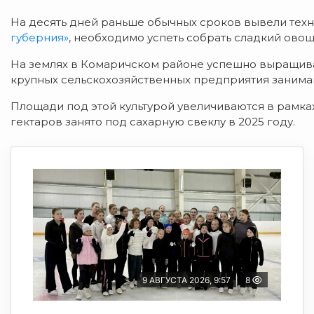
На десять дней раньше обычных сроков вывели техн
губерния»
, необходимо успеть собрать сладкий овощ
На землях в Комаричском районе успешно выращива
крупных сельскохозяйственных предприятия занимаю
Площади под этой культурой увеличиваются в рамк
гектаров занято под сахарную свеклу в 2025 году.
9 АВГУСТА 2026, 9:57
8