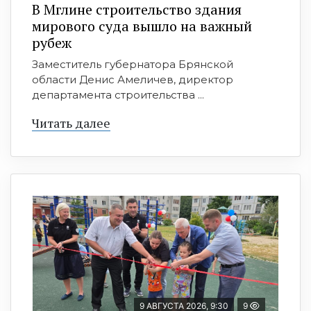
В Мглине строительство здания
мирового суда вышло на важный
рубеж
Заместитель губернатора Брянской
области Денис Амеличев, директор
департамента строительства ...
Читать далее
9 АВГУСТА 2026, 9:30
9