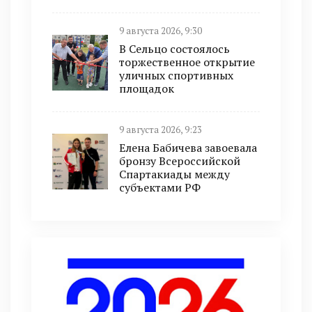
9 августа 2026, 9:30
В Сельцо состоялось
торжественное открытие
уличных спортивных
площадок
9 августа 2026, 9:23
Елена Бабичева завоевала
бронзу Всероссийской
Спартакиады между
субъектами РФ