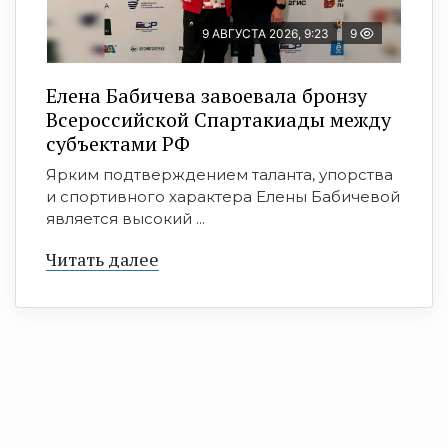
9 АВГУСТА 2026, 9:23
9
Елена Бабичева завоевала бронзу
Всероссийской Спартакиады между
субъектами РФ
Ярким подтверждением таланта, упорства
и спортивного характера Елены Бабичевой
является высокий ...
Читать далее