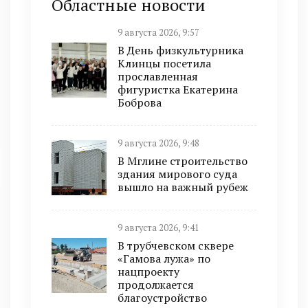
Областные новости
9 августа 2026, 9:57
В День физкультурника
Клинцы посетила
прославленная
фигуристка Екатерина
Боброва
9 августа 2026, 9:48
В Мглине строительство
здания мирового суда
вышло на важный рубеж
9 августа 2026, 9:41
В трубчевском сквере
«Гамова лужа» по
нацпроекту
продолжается
благоустройство