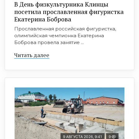
В День физкультурника Клинцы
посетила прославленная фигуристка
Екатерина Боброва
Прославленная российская фигуристка,
олимпийская чемпионка Екатерина
Боброва провела занятие ...
Читать далее
9 АВГУСТА 2026, 9:41
9