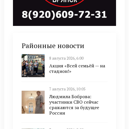
Районные новости
8 августа 2026, 6:00
Акция «Всей семьёй — на
стадион!»
7 августа 2026, 10:05
Людмила Боброва:
участники СВО сейчас
сражаются за будущее
России