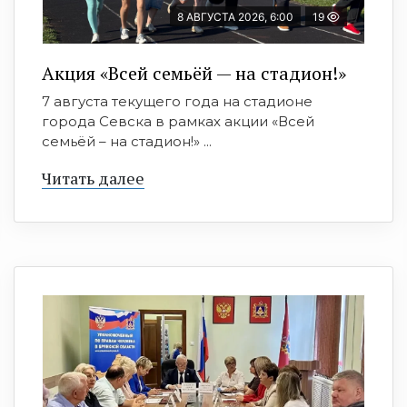
8 АВГУСТА 2026, 6:00
19
Акция «Всей семьёй — на стадион!»
7 августа текущего года на стадионе
города Севска в рамках акции «Всей
семьёй – на стадион!» ...
Читать далее