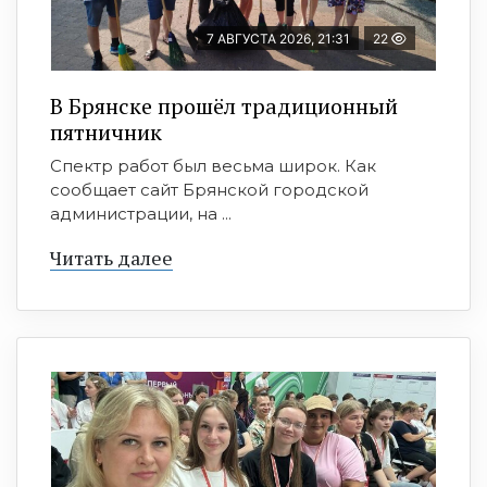
7 АВГУСТА 2026, 21:31
22
В Брянске прошёл традиционный
пятничник
Спектр работ был весьма широк. Как
сообщает сайт Брянской городской
администрации, на ...
Читать далее