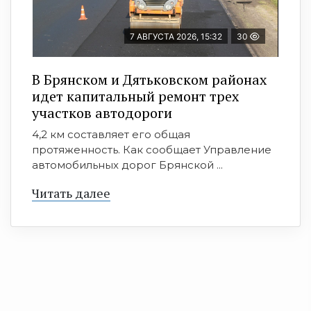
7 АВГУСТА 2026, 15:32
30
В Брянском и Дятьковском районах
идет капитальный ремонт трех
участков автодороги
4,2 км составляет его общая
протяженность. Как сообщает Управление
автомобильных дорог Брянской ...
Читать далее