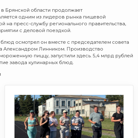
в Брянской области продолжает
вляется одним из лидеров рынка пищевой
ой на пресс-службу регионального правительства,
риятии с деловой поездкой.
блюд осмотрел он вместе с председателем совета
а Александром Линником. Производство
мороженную пиццу, запустили здесь. 5,4 млрд рублей
тие завода кулинарных блюд.
и