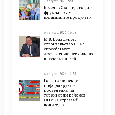
7 августа 2026, 9:00
Беседа «Овощи, ягоды и
фрукты — самые
витаминные продукты»
6 августа 2026, 16:05
М.В. Большунов:
строительство СОКа
способствует
достижению нескольких
ключевых целей
6 августа 2026, 11:55
Госавтоинспекция
информирует о
проведении на
территории районов
ОПМ «Нетрезвый
водитель»