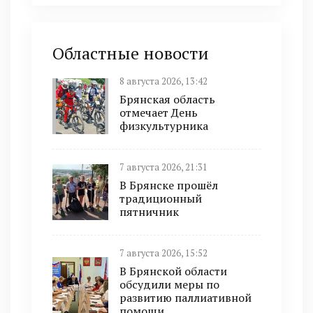
Областные новости
8 августа 2026, 13:42
Брянская область
отмечает День
физкультурника
7 августа 2026, 21:31
В Брянске прошёл
традиционный
пятничник
7 августа 2026, 15:52
В Брянской области
обсудили меры по
развитию паллиативной
помощи