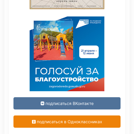
подписаться ВКонтакте
подписаться в Одноклассниках