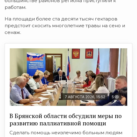
большинстве районов региона приступили к
работам.
На площади более ста десяти тысяч гектаров
предстоит скосить многолетние травы на сено и
сенаж.
7 АВГУСТА 2026, 15:52
5
В Брянской области обсудили меры по
развитию паллиативной помощи
Сделать помощь неизлечимо больным людям