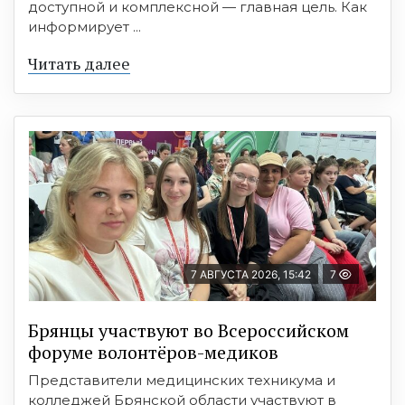
доступной и комплексной — главная цель. Как
информирует ...
Читать далее
7 АВГУСТА 2026, 15:42
7
Брянцы участвуют во Всероссийском
форуме волонтёров-медиков
Представители медицинских техникума и
колледжей Брянской области участвуют в