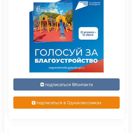
подписаться ВКонтакте
подписаться в Одноклассниках