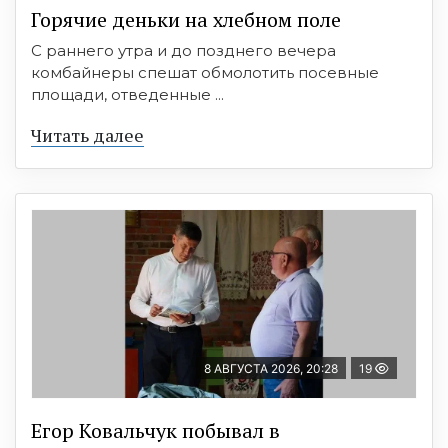
Горячие деньки на хлебном поле
С раннего утра и до позднего вечера
комбайнеры спешат обмолотить посевные
площади, отведенные ...
Читать далее
8 АВГУСТА 2026, 20:28
19
Егор Ковальчук побывал в