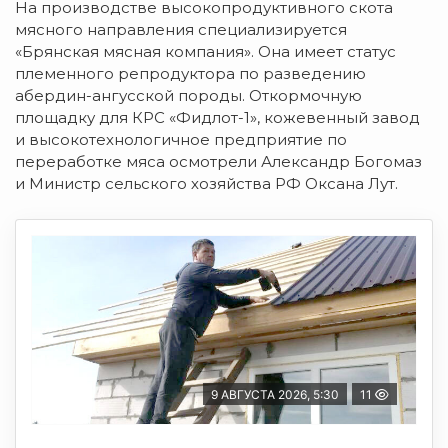
На производстве высокопродуктивного скота
мясного направления специализируется
«Брянская мясная компания». Она имеет статус
племенного репродуктора по разведению
абердин-ангусской
породы. Откормочную
площадку для КРС «Фидлот-1», кожевенный завод
и высокотехнологичное предприятие по
переработке мяса осмотрели Александр Богомаз
и Министр сельского хозяйства РФ Оксана Лут.
9 АВГУСТА 2026, 5:30
11