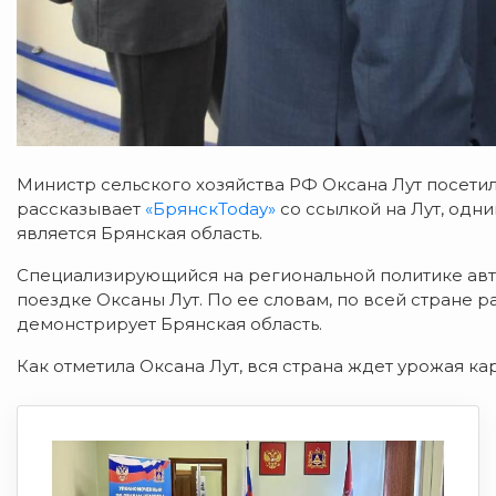
Министр сельского хозяйства РФ Оксана Лут посетил
рассказывает
«БрянскToday»
со ссылкой на Лут, одн
является Брянская область.
Специализирующийся на региональной политике авто
поездке Оксаны Лут. По ее словам, по всей стране р
демонстрирует Брянская область.
Как отметила Оксана Лут, вся страна ждет урожая ка