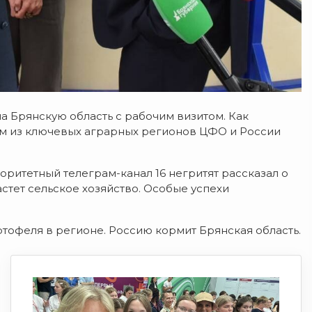
а Брянскую область с рабочим визитом. Как
им из ключевых аграрных регионов ЦФО и России
ритетный телеграм-канал 16 негритят рассказал о
астет сельское хозяйство. Особые успехи
ртофеля в регионе. Россию кормит Брянская область.