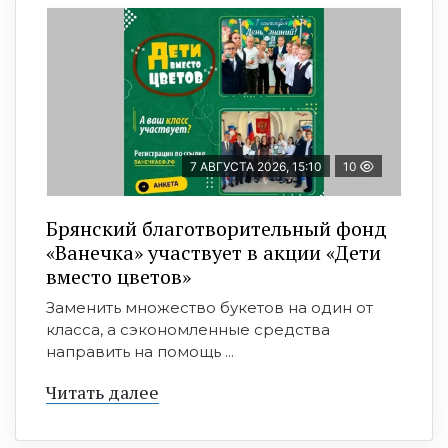
7 АВГУСТА 2026, 15:10
10
Брянский благотворительный фонд
«Ванечка» участвует в акции «Дети
вместо цветов»
Заменить множество букетов на один от
класса, а сэкономленные средства
направить на помощь ...
Читать далее