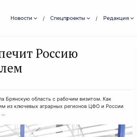
Новости
Спецпроекты
Редакция
спечит Россию
елем
ла Брянскую область с рабочим визитом. Как
ним из ключевых аграрных регионов ЦФО и России
..