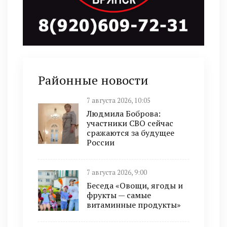
Районные новости
7 августа 2026, 10:05
Людмила Боброва:
участники СВО сейчас
сражаются за будущее
России
7 августа 2026, 9:00
Беседа «Овощи, ягоды и
фрукты — самые
витаминные продукты»