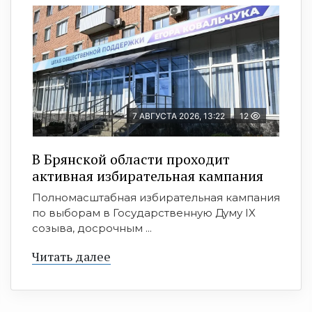
7 АВГУСТА 2026, 13:22
12
В Брянской области проходит
активная избирательная кампания
Полномасштабная избирательная кампания
по выборам в Государственную Думу IX
созыва, досрочным ...
Читать далее