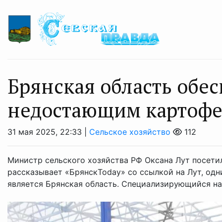
Брянская область обе
недостающим картоф
31 мая 2025, 22:33 |
Сельское хозяйство
112
Министр сельского хозяйства РФ Оксана Лут посети
рассказывает «БрянскToday» со ссылкой на Лут, од
является Брянская область. Специализирующийся на .