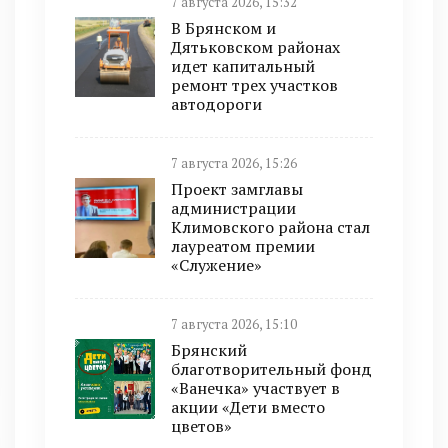
7 августа 2026, 15:32
В Брянском и
Дятьковском районах
идет капитальный
ремонт трех участков
автодороги
7 августа 2026, 15:26
Проект замглавы
администрации
Климовского района стал
лауреатом премии
«Служение»
7 августа 2026, 15:10
Брянский
благотворительный фонд
«Ванечка» участвует в
акции «Дети вместо
цветов»