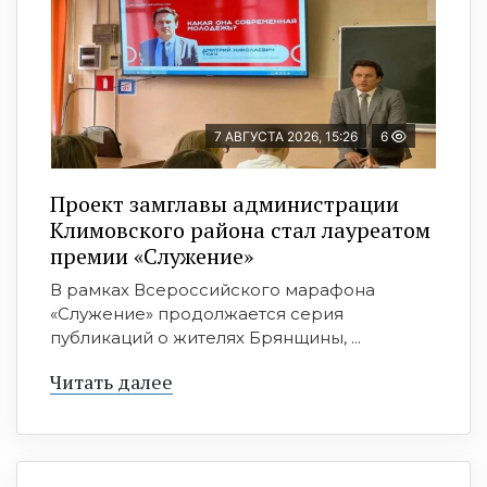
7 АВГУСТА 2026, 15:26
6
Проект замглавы администрации
Климовского района стал лауреатом
премии «Служение»
В рамках Всероссийского марафона
«Служение» продолжается серия
публикаций о жителях Брянщины, ...
Читать далее