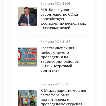
6 августа 2026, 16:05
М.В. Большунов:
строительство СОКа
способствует
достижению нескольких
ключевых целей
6 августа 2026, 11:55
Госавтоинспекция
информирует о
проведении на
территории районов
ОПМ «Нетрезвый
водитель»
6 августа 2026, 8:55
К Международному дню
светофора была
подготовлена и
проведена конкурсная