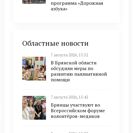
программа «Дорожная
азбука»
Областные новости
7 августа 2026, 15:52
В Брянской области
обсудили меры по
развитию паллиативной
помощи
7 августа 2026, 15:42
Брянцы участвуют во
Всероссийском форуме
волонтёров-медиков