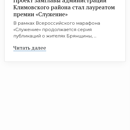
Проект замглавы администрации
Климовского района стал лауреатом
премии «Служение»
В рамках Всероссийского марафона
«Служение» продолжается серия
публикаций о жителях Брянщины, ...
Читать далее