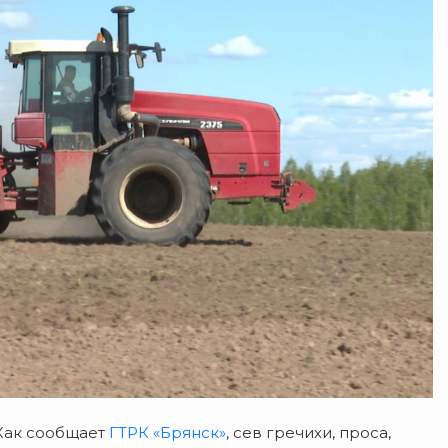
 Как сообщает
ГТРК «Брянск»
, сев гречихи, проса,