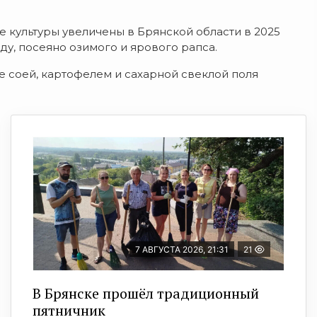
 культуры увеличены в Брянской области в 2025
оду, посеяно озимого и ярового рапса.
ые соей, картофелем и сахарной свеклой поля
7 АВГУСТА 2026, 21:31
21
В Брянске прошёл традиционный
пятничник