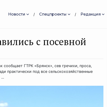
Новости
Спецпроекты
Редакция
авились с посевной
к сообщает ГТРК «Брянск», сев гречихи, проса,
ади практически под все сельскохозяйственные
...