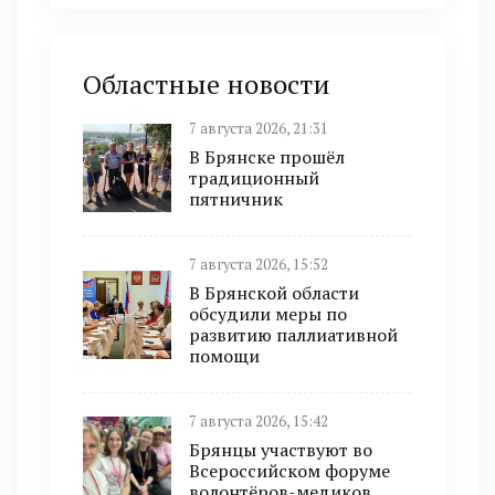
Областные новости
7 августа 2026, 21:31
В Брянске прошёл
традиционный
пятничник
7 августа 2026, 15:52
В Брянской области
обсудили меры по
развитию паллиативной
помощи
7 августа 2026, 15:42
Брянцы участвуют во
Всероссийском форуме
волонтёров-медиков