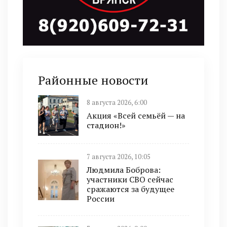
Районные новости
8 августа 2026, 6:00
Акция «Всей семьёй — на
стадион!»
7 августа 2026, 10:05
Людмила Боброва:
участники СВО сейчас
сражаются за будущее
России