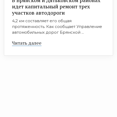
В Брянском и Дятьковском районах
идет капитальный ремонт трех
участков автодороги
4,2 км составляет его общая
протяженность. Как сообщает Управление
автомобильных дорог Брянской ...
Читать далее