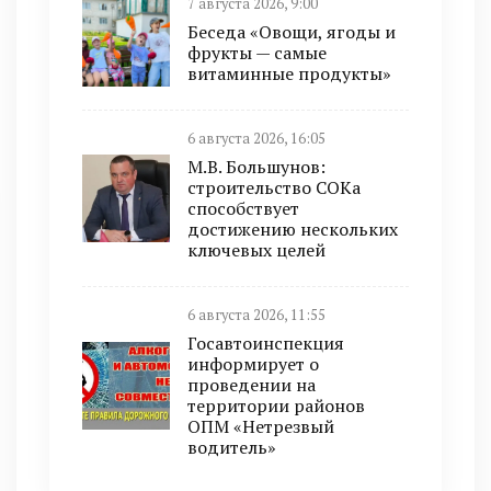
7 августа 2026, 9:00
Беседа «Овощи, ягоды и
фрукты — самые
витаминные продукты»
6 августа 2026, 16:05
М.В. Большунов:
строительство СОКа
способствует
достижению нескольких
ключевых целей
6 августа 2026, 11:55
Госавтоинспекция
информирует о
проведении на
территории районов
ОПМ «Нетрезвый
водитель»