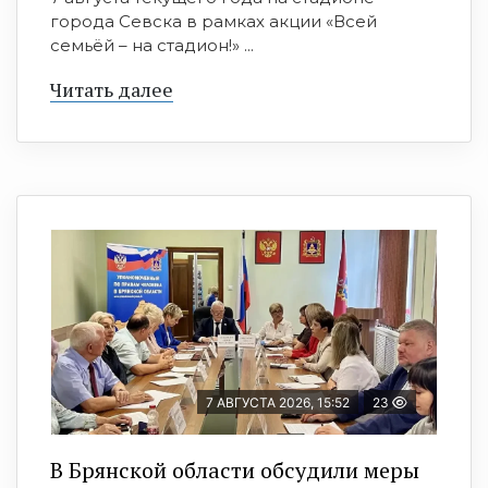
города Севска в рамках акции «Всей
семьёй – на стадион!» ...
Читать далее
7 АВГУСТА 2026, 15:52
23
В Брянской области обсудили меры