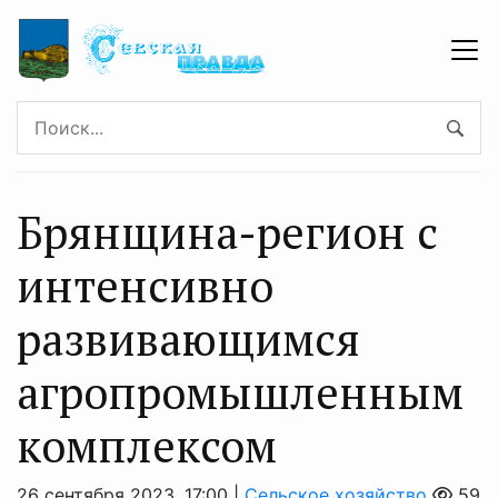
Брянщина-регион с
интенсивно
развивающимся
агропромышленным
комплексом
26 сентября 2023, 17:00 |
Сельское хозяйство
59