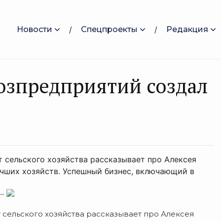
Новости
Спецпроекты
Редакция
озпредприятий создал
т сельского хозяйства рассказывает про Алексея
учших хозяйств. Успешный бизнес, включающий в
..
 сельского хозяйства рассказывает про Алексея