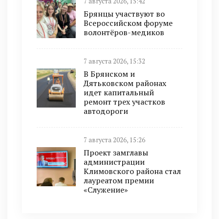
7 августа 2026, 15:42
Брянцы участвуют во
Всероссийском форуме
волонтёров-медиков
7 августа 2026, 15:32
В Брянском и
Дятьковском районах
идет капитальный
ремонт трех участков
автодороги
7 августа 2026, 15:26
Проект замглавы
администрации
Климовского района стал
лауреатом премии
«Служение»