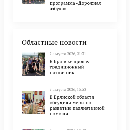
программа «Дорожная
азбука»
Областные новости
7 августа 2026, 21:31
В Брянске прошёл
традиционный
пятничник
7 августа 2026, 15:52
В Брянской области
обсудили меры по
развитию паллиативной
помощи