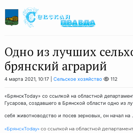
Одно из лучших сельх
брянский аграрий
4 марта 2021, 10:17 |
Сельское хозяйство
112
«БрянскToday» со ссылкой на областной департамен
Гусарова, создавшего в Брянской области одно из л
себя животноводство и посев зерновых, он начал на .
«БрянскToday»
со ссылкой на областной департамент