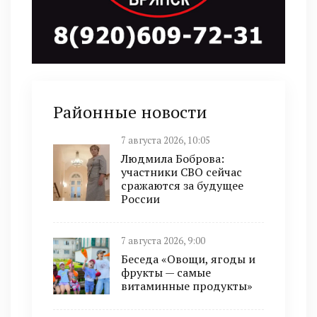
Районные новости
7 августа 2026, 10:05
Людмила Боброва:
участники СВО сейчас
сражаются за будущее
России
7 августа 2026, 9:00
Беседа «Овощи, ягоды и
фрукты — самые
витаминные продукты»