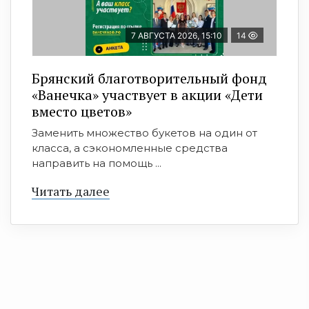
7 АВГУСТА 2026, 15:10
14
Брянский благотворительный фонд
«Ванечка» участвует в акции «Дети
вместо цветов»
Заменить множество букетов на один от
класса, а сэкономленные средства
направить на помощь ...
Читать далее