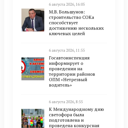
6 августа 2026, 16:05
М.В. Большунов:
строительство СОКа
способствует
достижению нескольких
ключевых целей
6 августа 2026, 11:55
Госавтоинспекция
информирует о
проведении на
территории районов
ОПМ «Нетрезвый
водитель»
6 августа 2026, 8:55
К Международному дню
светофора была
подготовлена и
проведена конкурсная