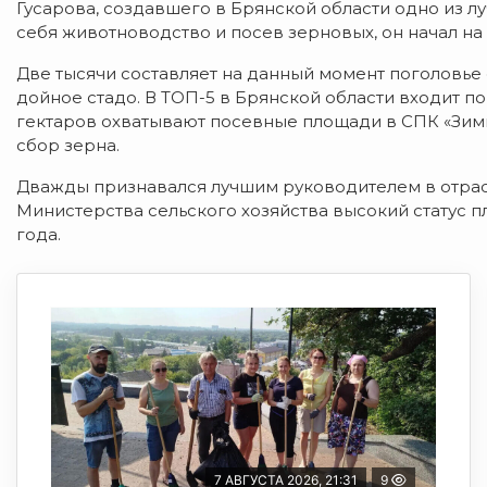
Гусарова, создавшего в Брянской области одно из л
себя животноводство и посев зерновых, он начал на 
Две тысячи составляет на данный момент поголовье с
дойное стадо. В ТОП-5 в Брянской области входит п
гектаров охватывают посевные площади в СПК «Зимни
сбор зерна.
Дважды признавался лучшим руководителем в отрас
Министерства сельского хозяйства высокий статус п
года.
7 АВГУСТА 2026, 21:31
9