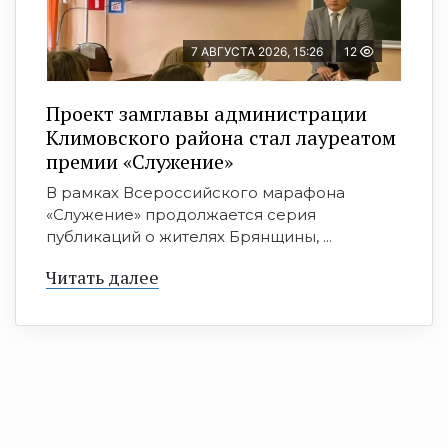
7 АВГУСТА 2026, 15:26
12
Проект замглавы администрации
Климовского района стал лауреатом
премии «Служение»
В рамках Всероссийского марафона
«Служение» продолжается серия
публикаций о жителях Брянщины, ...
Читать далее