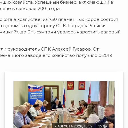
учших хозяйств. Успешный бизнес, включающий в
селе в феврале 2001 года.
кота в хозяйстве, из 730 племенных коров состоит
о надоям на одну корову СПК. Порядка 5 тысяч
цкий», до 6 тысяч тонн удалось нарастить валовый
ли руководитель СПК Алексей Гусаров. От
леменного завода его хозяйство получило с 2019
7 АВГУСТА 2026, 15:52
15