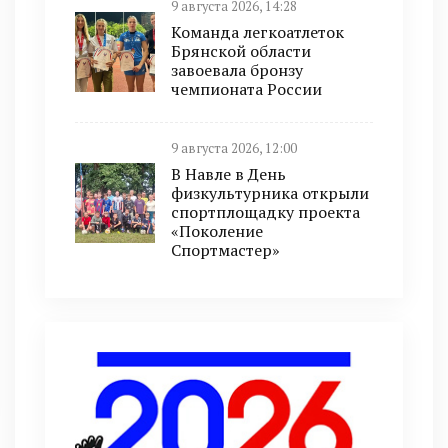
9 августа 2026, 14:28
Команда легкоатлеток
Брянской области
завоевала бронзу
чемпионата России
9 августа 2026, 12:00
В Навле в День
физкультурника открыли
спортплощадку проекта
«Поколение
Спортмастер»