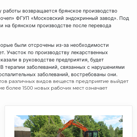
 работы возвращается брянское производство
Почеп» ФГУП «Московский эндокринный завод». Под
 на брянском производстве после перевода
торые были отсрочены из-за необходимости
ет. Участок по производству лекарственных
казали в руководстве предприятия, будет
. В терапии заболеваний, связанных с нарушениями
оспалительных заболеваний, востребованы они.
ектов различных видов веществ предприятие выйдет
ие более 1500 новых рабочих мест означает