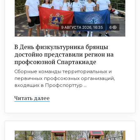
9 АВГУСТА 2026, 16:35
6
В День физкультурника брянцы
достойно представили регион на
профсоюзной Спартакиаде
Сборные команды территориальных и
первичных профсоюзных организаций,
входящих в Профспорттур ...
Читать далее