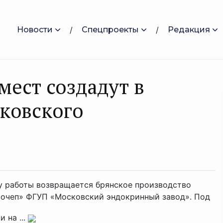
Новости
Спецпроекты
Редакция
мест создадут в
ковского
у работы возвращается брянское производство
Почеп» ФГУП «Московский эндокринный завод». Под
 на ...