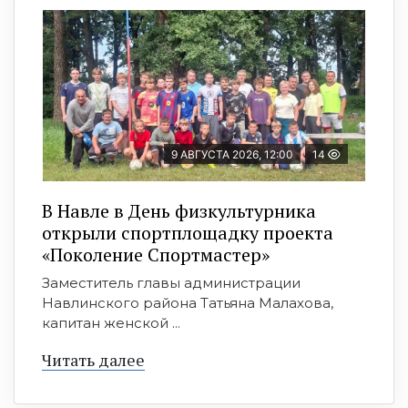
9 АВГУСТА 2026, 12:00
14
В Навле в День физкультурника
открыли спортплощадку проекта
«Поколение Спортмастер»
Заместитель главы администрации
Навлинского района Татьяна Малахова,
капитан женской ...
Читать далее