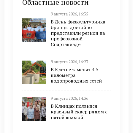
Областные новости
9 августа 2026, 16:35
В День физкультурника
брянцы достойно
представили регион на
профсоюзной
Спартакиаде
9 августа 2026, 16:23
В Клетне заменят 4,5
километра
водопроводных сетей
9 августа 2026, 14:36
В Клинцах появился
красивый сквер рядом с
пятой школой