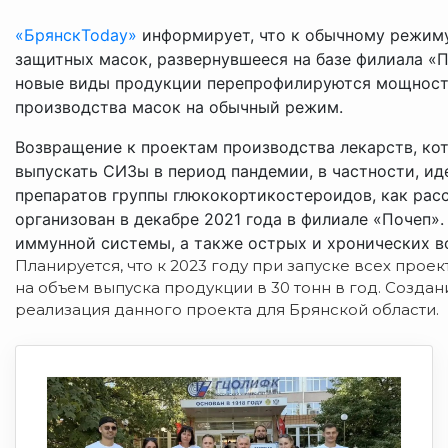
«БрянскToday»
информирует, что к обычному режиму
защитных масок, развернувшееся на базе филиала «
новые виды продукции перепрофилируются мощности
производства масок на обычный режим.
Возвращение к проектам производства лекарств, ко
выпускать СИЗы в период пандемии, в частности, ид
препаратов группы глюкокортикостероидов, как расс
организован в декабре 2021 года в филиале «Почеп»
иммунной системы, а также острых и хронических в
Планируется, что к 2023 году при запуске всех про
на объем выпуска продукции в 30 тонн в год. Создан
реализация данного проекта для Брянской области.