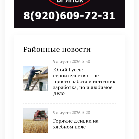
Районные новости
9 августа 2026, 5:30
Юрий Гусев:
строительство – не
просто работа и источник
заработка, но и любимое
дело
9 августа 2026, 5:20
Горячие деньки на
хлебном поле