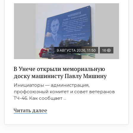
9 АВГУСТА 2026, 11:50
16
В Унече открыли мемориальную
доску машинисту Павлу Мишину
Инициаторы — администрация,
профсоюзный комитет и совет ветеранов
ТЧ-46. Как сообщает ...
Читать далее