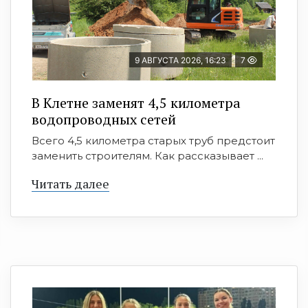
9 АВГУСТА 2026, 16:23
7
В Клетне заменят 4,5 километра
водопроводных сетей
Всего 4,5 километра старых труб предстоит
заменить строителям. Как рассказывает ...
Читать далее