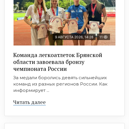
9 АВГУСТА 2026, 14:28
11
Команда легкоатлеток Брянской
области завоевала бронзу
чемпионата России
За медали боролись девять сильнейших
команд из разных регионов России. Как
информирует ...
Читать далее