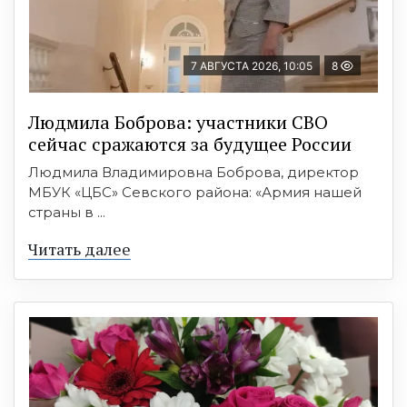
7 АВГУСТА 2026, 10:05
8
Людмила Боброва: участники СВО
сейчас сражаются за будущее России
Людмила Владимировна Боброва, директор
МБУК «ЦБС» Севского района: «Армия нашей
страны в ...
Читать далее