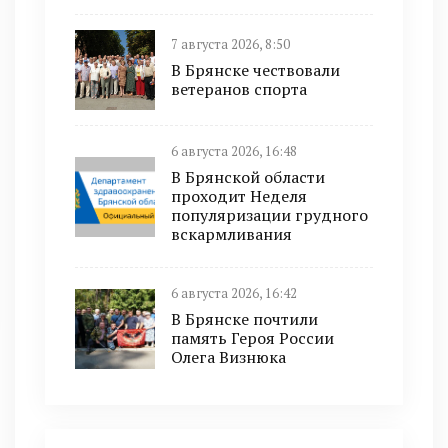
7 августа 2026, 8:50
В Брянске чествовали
ветеранов спорта
6 августа 2026, 16:48
В Брянской области
проходит Неделя
популяризации грудного
вскармливания
6 августа 2026, 16:42
В Брянске почтили
память Героя России
Олега Визнюка