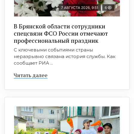
7 АВГУСТА 2026, 9:51
6
В Брянской области сотрудники
спецсвязи ФСО России отмечают
профессиональный праздник
С ключевыми событиями страны
неразрывно связана история службы. Как
сообщает РИА ...
Читать далее