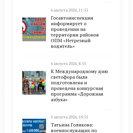
6 августа 2026, 11:55
Госавтоинспекция
информирует о
проведении на
территории районов
ОПМ «Нетрезвый
водитель»
6 августа 2026, 8:55
К Международному дню
светофора была
подготовлена и
проведена конкурсная
программа «Дорожная
азбука»
5 августа 2026, 10:55
Татьяна Голикова:
военнослужащих по