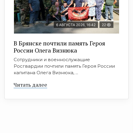
6 АВГУСТА 2026, 16:42
22
В Брянске почтили память Героя
России Олега Визнюка
Сотрудники и военнослужащие
Росгвардии почтили память Героя России
капитана Олега Визнюка, ...
Читать далее