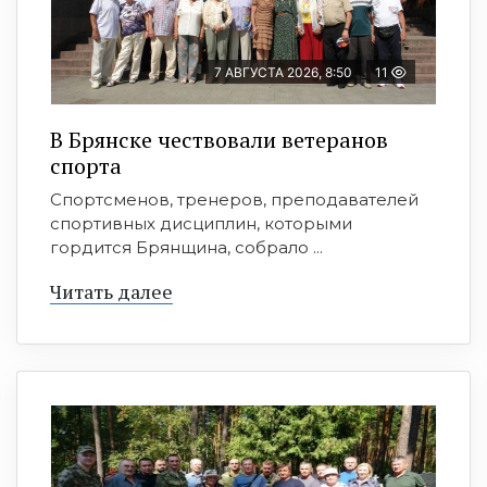
7 АВГУСТА 2026, 8:50
11
В Брянске чествовали ветеранов
спорта
Спортсменов, тренеров, преподавателей
спортивных дисциплин, которыми
гордится Брянщина, собрало ...
Читать далее