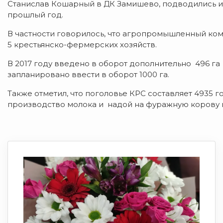
Станислав Кошарный в ДК Замишево, подводились ит
прошлый год.
В частности говорилось, что агропромышленный ком
5 крестьянско-фермерских хозяйств.
В 2017 году введено в оборот дополнительно 496 га
запланировано ввести в оборот 1000 га.
Также отметил, что поголовье КРС составляет 4935 г
производство молока и надой на фуражную корову в