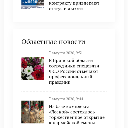
контракту привлекают
статус и льготы
Областные новости
7 августа 2026, 9:51
В Брянской области
сотрудники спецсвязи
ФСО России отмечают
профессиональный
праздник
7 августа 2026, 9:44
На базе комплекса
«Лесной» состоялось
торжественное открытие
юнармейской смены