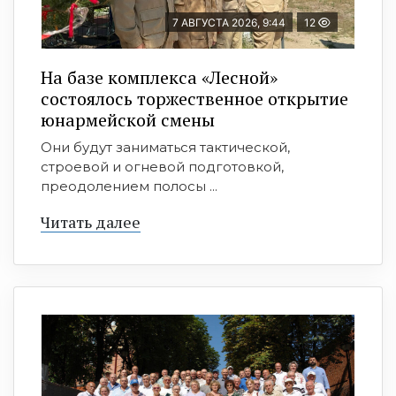
7 АВГУСТА 2026, 9:44
12
На базе комплекса «Лесной»
состоялось торжественное открытие
юнармейской смены
Они будут заниматься тактической,
строевой и огневой подготовкой,
преодолением полосы ...
Читать далее