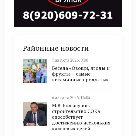
Районные новости
7 августа 2026, 9:00
Беседа «Овощи, ягоды и
фрукты — самые
витаминные продукты»
6 августа 2026, 16:05
М.В. Большунов:
строительство СОКа
способствует
достижению нескольких
ключевых целей