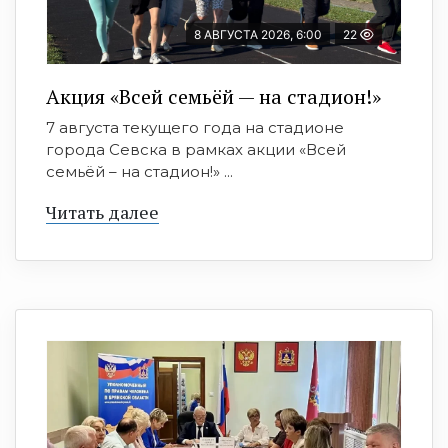
8 АВГУСТА 2026, 6:00
22
Акция «Всей семьёй — на стадион!»
7 августа текущего года на стадионе
города Севска в рамках акции «Всей
семьёй – на стадион!» ...
Читать далее