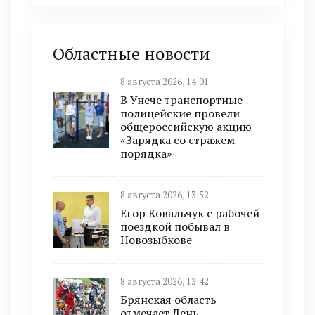
Областные новости
8 августа 2026, 14:01
В Унече транспортные
полицейские провели
общероссийскую акцию
«Зарядка со стражем
порядка»
8 августа 2026, 13:52
Егор Ковальчук с рабочей
поездкой побывал в
Новозыбкове
8 августа 2026, 13:42
Брянская область
отмечает День