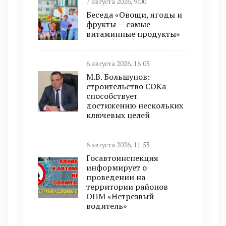
7 августа 2026, 9:00
Беседа «Овощи, ягоды и
фрукты — самые
витаминные продукты»
6 августа 2026, 16:05
М.В. Большунов:
строительство СОКа
способствует
достижению нескольких
ключевых целей
6 августа 2026, 11:55
Госавтоинспекция
информирует о
проведении на
территории районов
ОПМ «Нетрезвый
водитель»