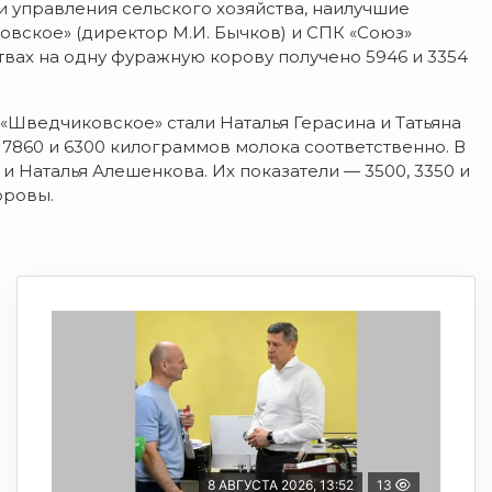
 управления сельского хозяйства, наилучшие
вское» (директор М.И. Бычков) и СПК «Союз»
йствах на одну фуражную корову получено 5946 и 3354
Шведчиковское» стали Наталья Герасина и Татьяна
7860 и 6300 килограммов молока соответственно. В
 Наталья Алешенкова. Их показатели — 3500, 3350 и
оровы.
8 АВГУСТА 2026, 13:52
13