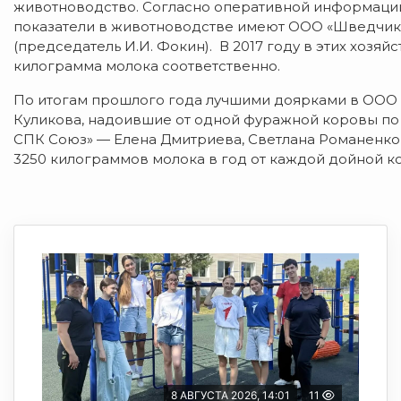
животноводство. Согласно оперативной информации
показатели в животноводстве имеют ООО «Шведчико
(председатель И.И. Фокин). В 2017 году в этих хозя
килограмма молока соответственно.
По итогам прошлого года лучшими доярками в ООО «
Куликова, надоившие от одной фуражной коровы по 
СПК Союз» — Елена Дмитриева, Светлана Романенко и
3250 килограммов молока в год от каждой дойной к
8 АВГУСТА 2026, 14:01
11