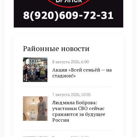
Районные новости
8 августа 2026, 6:00
Акция «Всей семьёй — на
стадион!»
7 августа 2026, 10:05
Людмила Боброва:
участники СВО сейчас
сражаются за будущее
России