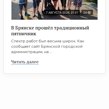
7 АВГУСТА 2026, 21:31
24
В Брянске прошёл традиционный
пятничник
Спектр работ был весьма широк. Как
сообщает сайт Брянской городской
администрации, на ...
Читать далее