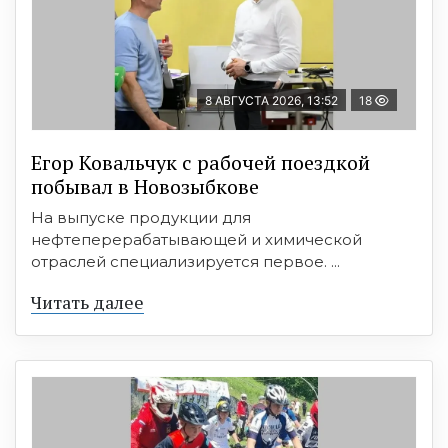
8 АВГУСТА 2026, 13:52
18
Егор Ковальчук с рабочей поездкой
побывал в Новозыбкове
На выпуске продукции для
нефтеперерабатывающей и химической
отраслей специализируется первое. ...
Читать далее