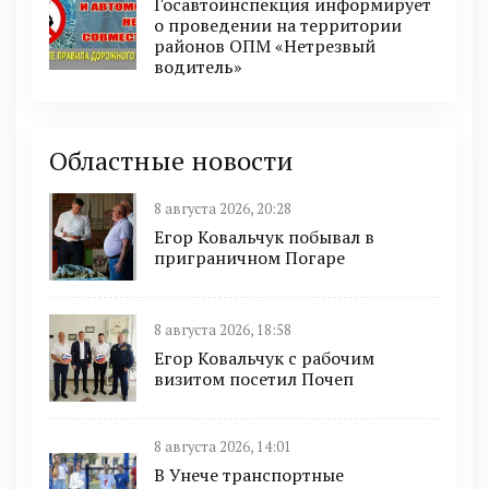
Госавтоинспекция информирует
о проведении на территории
районов ОПМ «Нетрезвый
водитель»
Областные новости
8 августа 2026, 20:28
Егор Ковальчук побывал в
приграничном Погаре
8 августа 2026, 18:58
Егор Ковальчук с рабочим
визитом посетил Почеп
8 августа 2026, 14:01
В Унече транспортные