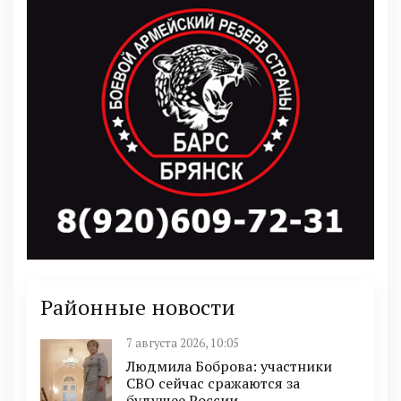
Районные новости
7 августа 2026, 10:05
Людмила Боброва: участники
СВО сейчас сражаются за
будущее России