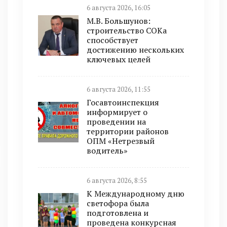
6 августа 2026, 16:05
М.В. Большунов:
строительство СОКа
способствует
достижению нескольких
ключевых целей
6 августа 2026, 11:55
Госавтоинспекция
информирует о
проведении на
территории районов
ОПМ «Нетрезвый
водитель»
6 августа 2026, 8:55
К Международному дню
светофора была
подготовлена и
проведена конкурсная