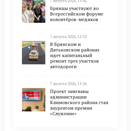
7 августа 2026, 15:42
Брянцы участвуют во
Всероссийском форуме
волонтёров-медиков
7 августа 2026, 15:32
В Брянском и
Дятьковском районах
идет капитальный
ремонт трех участков
автодороги
7 августа 2026, 15:26
Проект замглавы
администрации
Климовского района стал
лауреатом премии
«Служение»