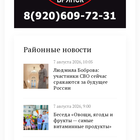
Районные новости
7 августа 2026, 10:05
Людмила Боброва:
участники СВО сейчас
сражаются за будущее
России
7 августа 2026, 9:00
Беседа «Овощи, ягоды и
фрукты — самые
витаминные продукты»