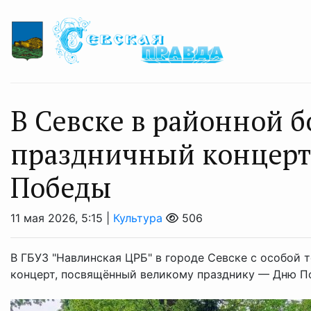
В Севске в районной 
праздничный концер
Победы
11 мая 2026, 5:15 |
Культура
506
В ГБУЗ "Навлинская ЦРБ" в городе Севске с особой
концерт, посвящённый великому празднику — Дню П