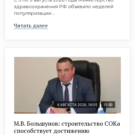
здравоохранения РФ объявило неделей
популяризации ...
Читать далее
6 АВГУСТА 2026, 16:05
15
М.В. Большунов: строительство СОКа
способствует достижению