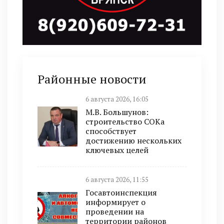
Районные новости
6 августа 2026, 16:05
М.В. Большунов:
строительство СОКа
способствует
достижению нескольких
ключевых целей
6 августа 2026, 11:55
Госавтоинспекция
информирует о
проведении на
территории районов