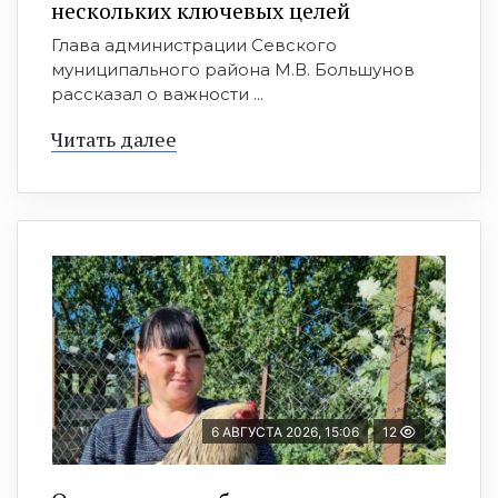
нескольких ключевых целей
Глава администрации Севского
муниципального района М.В. Большунов
рассказал о важности ...
Читать далее
6 АВГУСТА 2026, 15:06
12