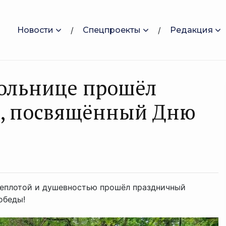
Новости
Спецпроекты
Редакция
больнице прошёл
т, посвящённый Дню
 теплотой и душевностью прошёл праздничный
обеды!