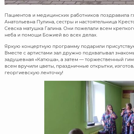
Пациентов и медицинских работников поздравила г
Анатольевна Пулина, сестры и настоятельница Кре
Севска матушка Галина. Они пожелали всем крепко
неба и помощи Божией во всех делах.
Яркую концертную программу подарили присутствую
Вместе с артистами зал дружно подхватывал знакомые
задушевная «Катюша», а затем — торжественный гим
всем вручили цветы, праздничные открытки, изгото
георгиевскую ленточку!