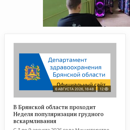
6 АВГУСТА 2026, 16:48
12
В Брянской области проходит
Неделя популяризации грудного
вскармливания
С 3 по 9 августа 2026 года Министерство