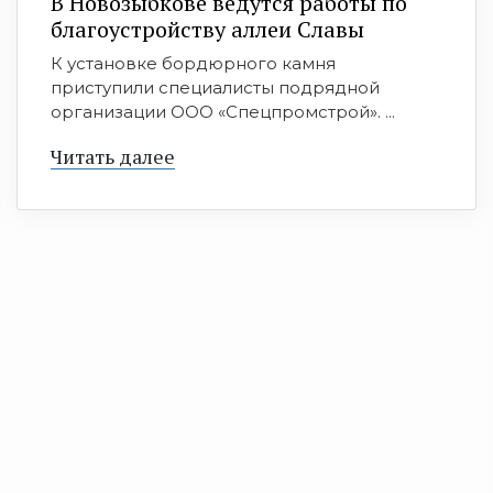
В Новозыбкове ведутся работы по
благоустройству аллеи Славы
К установке бордюрного камня
приступили специалисты подрядной
организации ООО «Спецпромстрой». ...
Читать далее