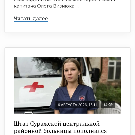
капитана Олега Визнюка, ...
Читать далее
6 АВГУСТА 2026, 15:11
14
Штат Суражской центральной
районной больницы пополнился