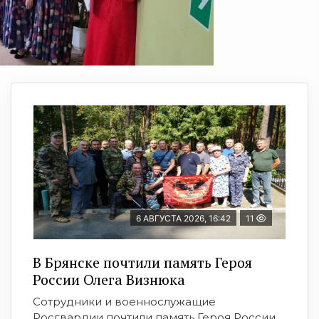
6 АВГУСТА 2026, 16:42
11
В Брянске почтили память Героя
России Олега Визнюка
Сотрудники и военнослужащие
Росгвардии почтили память Героя России