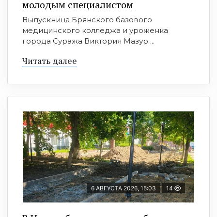
молодым специалистом
Выпускница Брянского базового
медицинского колледжа и уроженка
города Суража Виктория Мазур ...
Читать далее
6 АВГУСТА 2026, 15:03
14