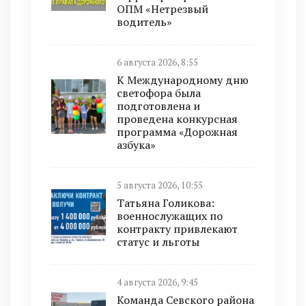
ОПМ «Нетрезвый
водитель»
6 августа 2026, 8:55
К Международному дню
светофора была
подготовлена и
проведена конкурсная
программа «Дорожная
азбука»
5 августа 2026, 10:55
Татьяна Голикова:
военнослужащих по
контракту привлекают
статус и льготы
4 августа 2026, 9:45
Команда Севского района