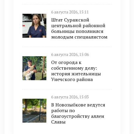
6 августа 2026, 15:11
Штат Суражской
центральной районной
больницы пополнился
молодым специалистом
6 августа 2026, 15:06
От огорода к
собственному делу:
история жительницы
Унечского района
6 августа 2026, 15:03
В Новозыбкове ведутся
работы по
благоустройству аллеи
Славы