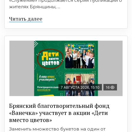
«Служение» продолжается серия публикаций о
жителях Брянщины, ...
Читать далее
7 АВГУСТА 2026, 15:10
16
Брянский благотворительный фонд
«Ванечка» участвует в акции «Дети
вместо цветов»
Заменить множество букетов на один от