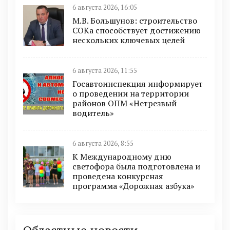
6 августа 2026, 16:05
М.В. Большунов: строительство
СОКа способствует достижению
нескольких ключевых целей
6 августа 2026, 11:55
Госавтоинспекция информирует
о проведении на территории
районов ОПМ «Нетрезвый
водитель»
6 августа 2026, 8:55
К Международному дню
светофора была подготовлена и
проведена конкурсная
программа «Дорожная азбука»