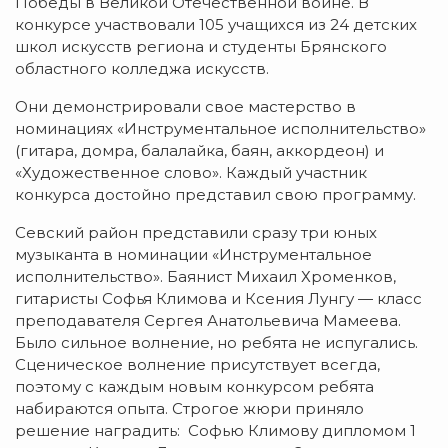
Победы в Великой Отечественной войне. В
конкурсе участвовали 105 учащихся из 24 детских
школ искусств региона и студенты Брянского
областного колледжа искусств.
Они демонстрировали свое мастерство в
номинациях «Инструментальное исполнительство»
(гитара, домра, балалайка, баян, аккордеон) и
«Художественное слово». Каждый участник
конкурса достойно представил свою программу.
Севский район представили сразу три юных
музыканта в номинации «Инструментальное
исполнительство». Баянист Михаил Хроменков,
гитаристы Софья Климова и Ксения Лунгу — класс
преподавателя Сергея Анатольевича Мамеева.
Было сильное волнение, но ребята не испугались.
Сценическое волнение присутствует всегда,
поэтому с каждым новым конкурсом ребята
набираются опыта. Строгое жюри приняло
решение наградить: Софью Климову дипломом 1