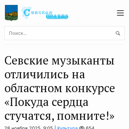
Севские музыканты
отличились на
областном конкурсе
«Покуда сердца
стучатся, помните!»
28 ноября 2025, 9:05 |
Культура
654