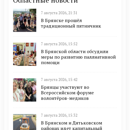
Областные новости
7 августа 2026, 21:31
В Брянске прошёл
традиционный пятничник
7 августа 2026, 15:52
В Брянской области обсудили
меры по развитию паллиативной
помощи
7 августа 2026, 15:42
Брянцы участвуют во
Всероссийском форуме
волонтёров-медиков
7 августа 2026, 15:32
В Брянском и Дятьковском
районах идет капитальный