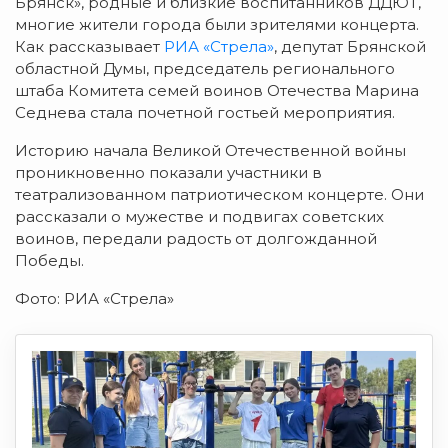
Брянск», родные и близкие воспитанников ДДЮТ,
многие жители города были зрителями концерта.
Как рассказывает
РИА «Стрела»
, депутат Брянской
областной Думы, председатель регионального
штаба Комитета семей воинов Отечества Марина
Седнева стала почетной гостьей мероприятия.
Историю начала Великой Отечественной войны
проникновенно показали участники в
театрализованном патриотическом концерте. Они
рассказали о мужестве и подвигах советских
воинов, передали радость от долгожданной
Победы.
Фото: РИА «Стрела»