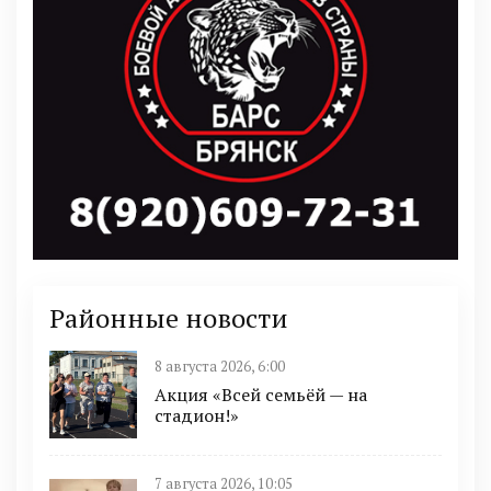
Районные новости
8 августа 2026, 6:00
Акция «Всей семьёй — на
стадион!»
7 августа 2026, 10:05