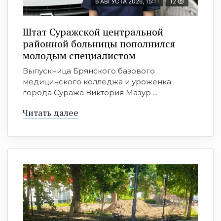
6 АВГУСТА 2026, 15:11
12
Штат Суражской центральной
районной больницы пополнился
молодым специалистом
Выпускница Брянского базового
медицинского колледжа и уроженка
города Суража Виктория Мазур ...
Читать далее