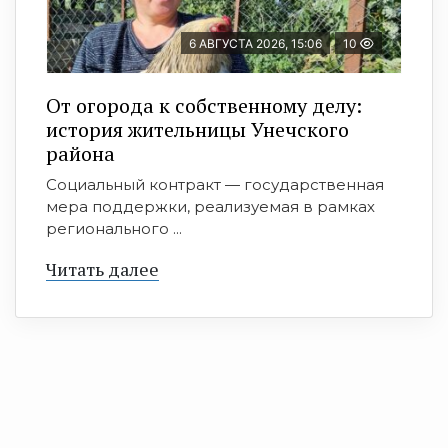
6 АВГУСТА 2026, 15:06
10
От огорода к собственному делу:
история жительницы Унечского
района
Социальный контракт — государственная
мера поддержки, реализуемая в рамках
регионального ...
Читать далее