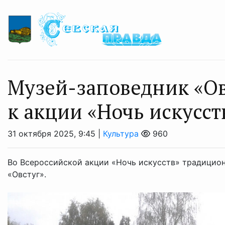
Музей-заповедник «Ов
к акции «Ночь искусст
31 октября 2025, 9:45 |
Культура
960
Во Всероссийской акции «Ночь искусств» традицион
«Овстуг».