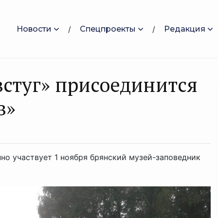
Новости
Спецпроекты
Редакция
стуг» присоединится
в»
но участвует 1 ноября брянский музей-заповедник