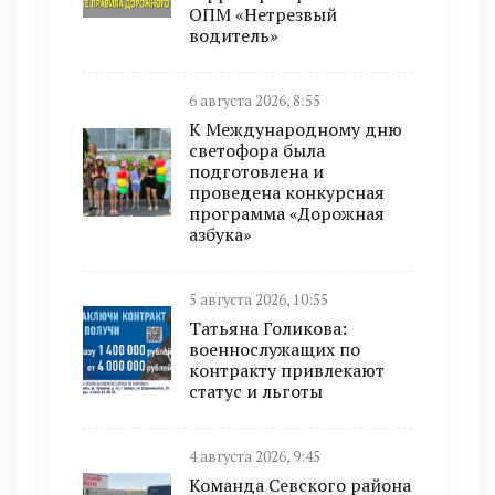
ОПМ «Нетрезвый
водитель»
6 августа 2026, 8:55
К Международному дню
светофора была
подготовлена и
проведена конкурсная
программа «Дорожная
азбука»
5 августа 2026, 10:55
Татьяна Голикова:
военнослужащих по
контракту привлекают
статус и льготы
4 августа 2026, 9:45
Команда Севского района