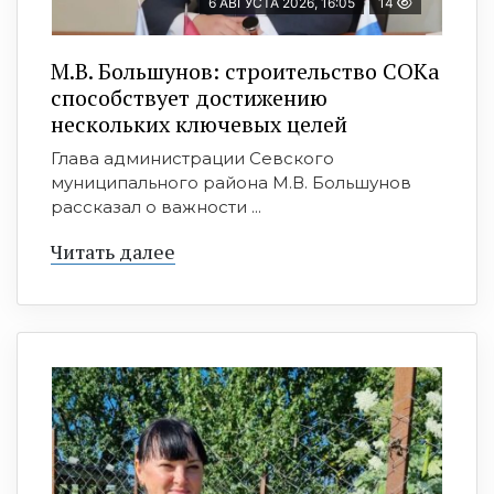
6 АВГУСТА 2026, 16:05
14
М.В. Большунов: строительство СОКа
способствует достижению
нескольких ключевых целей
Глава администрации Севского
муниципального района М.В. Большунов
рассказал о важности ...
Читать далее