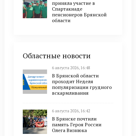
приняла участие в
Спартакиаде
пенсионеров Брянской
области
Областные новости
6 августа 2026, 16:48
В Брянской области
проходит Неделя
популяризации грудного
вскармливания
6 августа 2026, 16:42
В Брянске почтили
память Героя России
Олега Визнюка