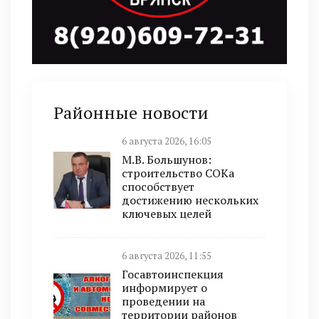
Районные новости
6 августа 2026, 16:05
М.В. Большунов:
строительство СОКа
способствует
достижению нескольких
ключевых целей
6 августа 2026, 11:55
Госавтоинспекция
информирует о
проведении на
территории районов