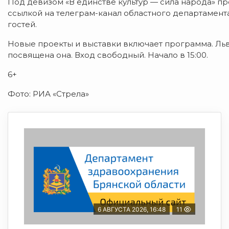
Под девизом «В единстве культур — сила народа» пр
ссылкой на телеграм-канал областного департамент
гостей.
Новые проекты и выставки включает программа. Льв
посвящена она. Вход свободный. Начало в 15:00.
6+
Фото: РИА «Стрела»
6 АВГУСТА 2026, 16:48
11