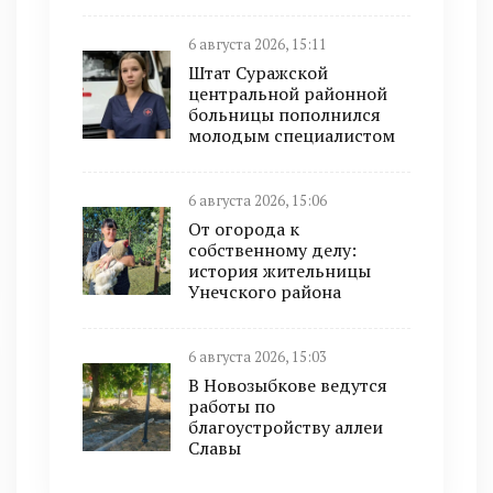
6 августа 2026, 15:11
Штат Суражской
центральной районной
больницы пополнился
молодым специалистом
6 августа 2026, 15:06
От огорода к
собственному делу:
история жительницы
Унечского района
6 августа 2026, 15:03
В Новозыбкове ведутся
работы по
благоустройству аллеи
Славы