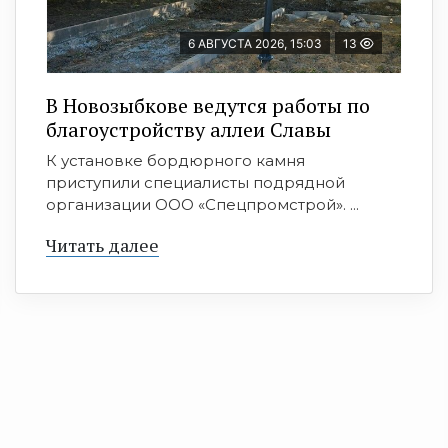
6 АВГУСТА 2026, 15:03
13
В Новозыбкове ведутся работы по
благоустройству аллеи Славы
К установке бордюрного камня
приступили специалисты подрядной
организации ООО «Спецпромстрой». ...
Читать далее