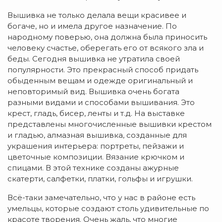
Вышивка не только делала вещи красивее и
богаче, но и имела другое назначение. По
народному поверью, она должна была приносить
человеку счастье, оберегать его от всякого зла и
беды. Сегодня вышивка не утратила своей
популярности. Это прекрасный способ придать
обыденным вещам и одежде оригинальный и
неповторимый вид. Вышивка очень богата
разными видами и способами вышивания. Это
крест, гладь, бисер, ленты и т.д. На выставке
представлены многочисленные вышивки крестом
и гладью, алмазная вышивка, созданные для
украшения интерьера: портреты, пейзажи и
цветочные композиции. Вязание крючком и
спицами. В этой технике созданы ажурные
скатерти, салфетки, платки, гольфы и игрушки.
Всё-таки замечательно, что у нас в районе есть
умельцы, которые создают столь удивительные по
красоте творения. Очень жаль, что многие