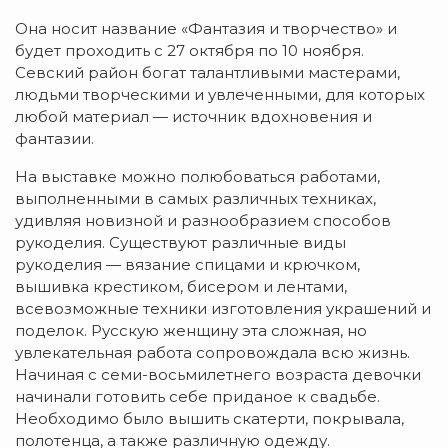
Она носит название «Фантазия и творчество» и
будет проходить с 27 октября по 10 ноября.
Севский район богат талантливыми мастерами,
людьми творческими и увлеченными, для которых
любой материал — источник вдохновения и
фантазии.
На выставке можно полюбоваться работами,
выполненными в самых различных техниках,
удивляя новизной и разнообразием способов
рукоделия. Существуют различные виды
рукоделия — вязание спицами и крючком,
вышивка крестиком, бисером и лентами,
всевозможные техники изготовления украшений и
поделок. Русскую женщину эта сложная, но
увлекательная работа сопровождала всю жизнь.
Начиная с семи-восьмилетнего возраста девочки
начинали готовить себе приданое к свадьбе.
Необходимо было вышить скатерти, покрывала,
полотенца, а также различную одежду.