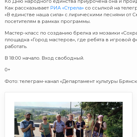
Ко Дню народного единства приурочена она и пройде
Как рассказывает
РИА «Стрела»
со ссылкой на телег
«В единстве наша сила» с лирическими песнями от 
посетителям в рамках программы.
Мастер-класс по созданию брелка из мозаики «Сохр
площадка «Город мастеров», где ребята в игровой ф
работать.
В 18:00 начало. Вход свободный.
0+
Фото: телеграм-канал «Департамент культуры Брянск