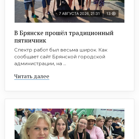
7 АВГУСТА 2026, 21:31
13
В Брянске прошёл традиционный
пятничник
Спектр работ был весьма широк. Как
сообщает сайт Брянской городской
администрации, на ...
Читать далее