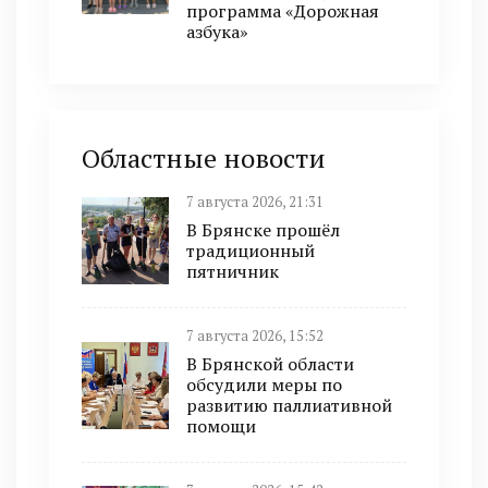
программа «Дорожная
азбука»
Областные новости
7 августа 2026, 21:31
В Брянске прошёл
традиционный
пятничник
7 августа 2026, 15:52
В Брянской области
обсудили меры по
развитию паллиативной
помощи