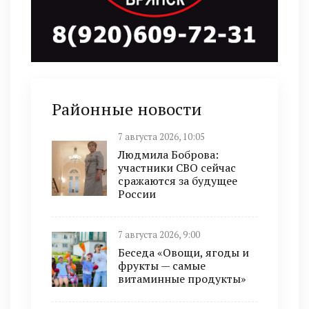
Районные новости
7 августа 2026, 10:05
Людмила Боброва:
участники СВО сейчас
сражаются за будущее
России
7 августа 2026, 9:00
Беседа «Овощи, ягоды и
фрукты — самые
витаминные продукты»