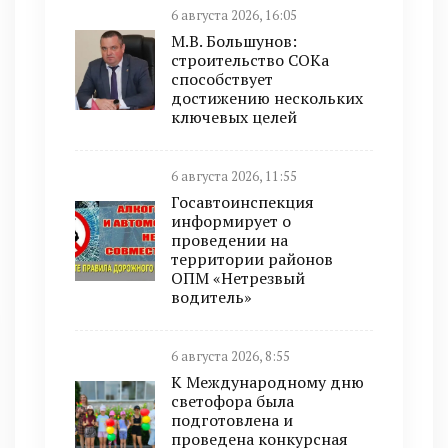
6 августа 2026, 16:05
М.В. Большунов:
строительство СОКа
способствует
достижению нескольких
ключевых целей
6 августа 2026, 11:55
Госавтоинспекция
информирует о
проведении на
территории районов
ОПМ «Нетрезвый
водитель»
6 августа 2026, 8:55
К Международному дню
светофора была
подготовлена и
проведена конкурсная