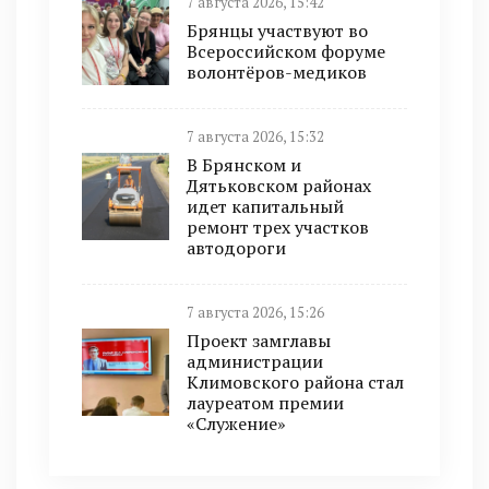
7 августа 2026, 15:42
Брянцы участвуют во
Всероссийском форуме
волонтёров-медиков
7 августа 2026, 15:32
В Брянском и
Дятьковском районах
идет капитальный
ремонт трех участков
автодороги
7 августа 2026, 15:26
Проект замглавы
администрации
Климовского района стал
лауреатом премии
«Служение»