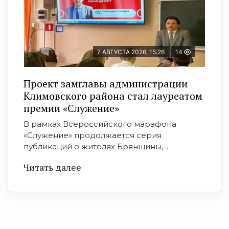
7 АВГУСТА 2026, 15:26
14
Проект замглавы администрации
Климовского района стал лауреатом
премии «Служение»
В рамках Всероссийского марафона
«Служение» продолжается серия
публикаций о жителях Брянщины, ...
Читать далее