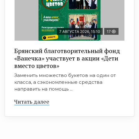
7 АВГУСТА 2026, 15:10
17
Брянский благотворительный фонд
«Ванечка» участвует в акции «Дети
вместо цветов»
Заменить множество букетов на один от
класса, а сэкономленные средства
направить на помощь ...
Читать далее