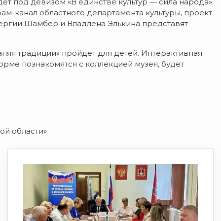
т под девизом «В единстве культур — сила народа».
рам-канал областного департамента культуры, проект
Сергии Шамбер и Владлена Элькина представят
аняя традиции» пройдет для детей. Интерактивная
орме познакомятся с коллекцией музея, будет
ой области»