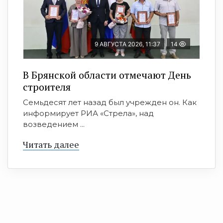
9 АВГУСТА 2026, 11:37
14
В Брянской области отмечают День
строителя
Семьдесят лет назад был учрежден он. Как
информирует РИА «Стрела», над
возведением ...
Читать далее