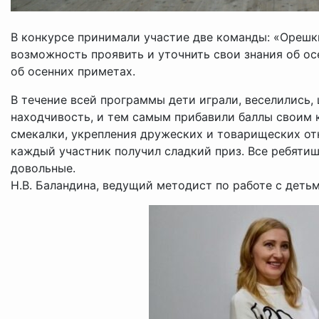
В конкурсе принимали участие две команды: «Орешк
возможность проявить и уточнить свои знания об осе
об осенних приметах.
В течение всей программы дети играли, веселились,
находчивость, и тем самым прибавили баллы своим 
смекалки, укрепления дружеских и товарищеских от
каждый участник получил сладкий приз. Все ребяти
довольные.
Н.В. Баландина, ведущий методист по работе с дет