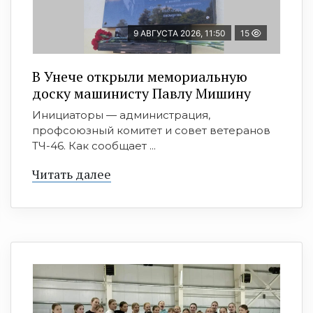
9 АВГУСТА 2026, 11:50
15
В Унече открыли мемориальную
доску машинисту Павлу Мишину
Инициаторы — администрация,
профсоюзный комитет и совет ветеранов
ТЧ-46. Как сообщает ...
Читать далее