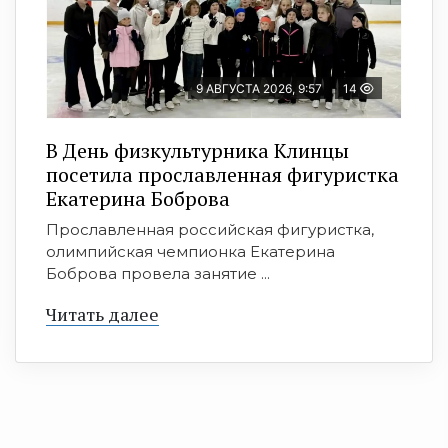
9 АВГУСТА 2026, 9:57
14
В День физкультурника Клинцы
посетила прославленная фигуристка
Екатерина Боброва
Прославленная российская фигуристка,
олимпийская чемпионка Екатерина
Боброва провела занятие ...
Читать далее