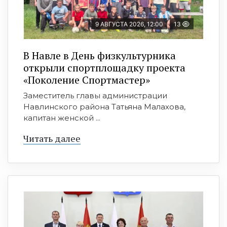
9 АВГУСТА 2026, 12:00
13
В Навле в День физкультурника
открыли спортплощадку проекта
«Поколение Спортмастер»
Заместитель главы администрации
Навлинского района Татьяна Малахова,
капитан женской ...
Читать далее