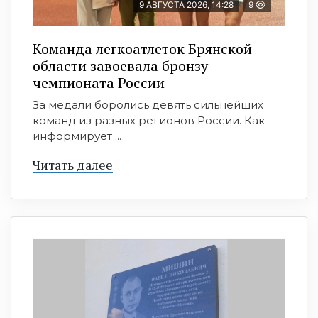
9 АВГУСТА 2026, 14:28
9
Команда легкоатлеток Брянской
области завоевала бронзу
чемпионата России
За медали боролись девять сильнейших
команд из разных регионов России. Как
информирует ...
Читать далее