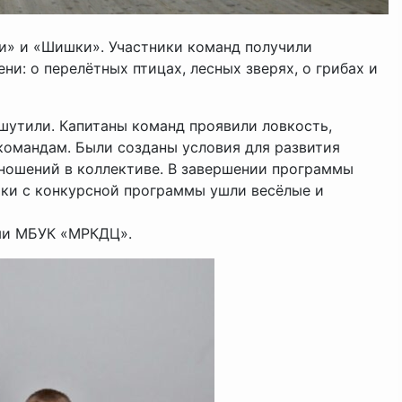
и» и «Шишки». Участники команд получили
ни: о перелётных птицах, лесных зверях, о грибах и
 шутили. Капитаны команд проявили ловкость,
командам. Были созданы условия для развития
ношений в коллективе. В завершении программы
шки с конкурсной программы ушли весёлые и
ьми МБУК «МРКДЦ».