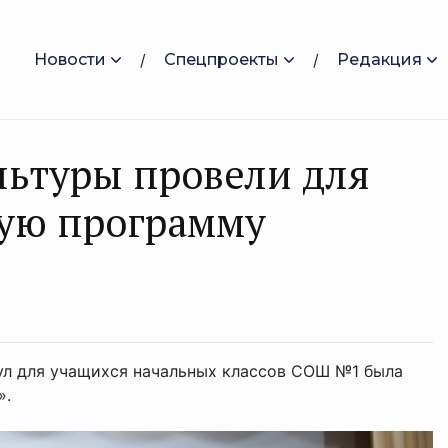
Новости
Спецпроекты
Редакция
льтуры провели для
ую программу
ул для учащихся начальных классов СОШ №1 была
».