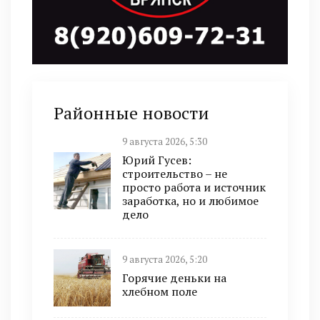
Районные новости
9 августа 2026, 5:30
Юрий Гусев:
строительство – не
просто работа и источник
заработка, но и любимое
дело
9 августа 2026, 5:20
Горячие деньки на
хлебном поле