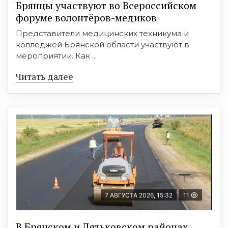
Брянцы участвуют во Всероссийском
форуме волонтёров-медиков
Представители медицинских техникума и
колледжей Брянской области участвуют в
мероприятии. Как ...
Читать далее
7 АВГУСТА 2026, 15:32
11
В Брянском и Дятьковском районах