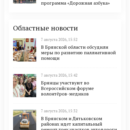
программа «Дорожная азбука»
Областные новости
7 августа 2026, 15:52
В Брянской области обсудили
меры по развитию паллиативной
помощи
7 августа 2026, 15:42
Брянцы участвуют во
Всероссийском форуме
волонтёров-медиков
7 августа 2026, 15:32
В Брянском и Дятьковском
районах идет капитальный
ремонт трех участков автодороги