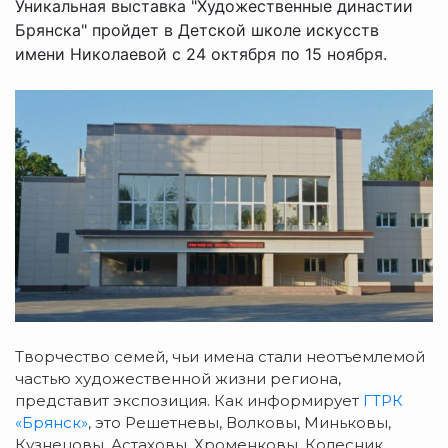
Уникальная выставка "Художественные династии
Брянска" пройдет в Детской школе искусств
имени Николаевой с 24 октября по 15 ноября.
Творчество семей, чьи имена стали неотъемлемой
частью художественной жизни региона,
представит экспозиция. Как информирует
ГТРК
«Брянск»
, это Решетневы, Волковы, Миньковы,
Кузнецовы, Астаховы, Хроменковы, Колесник,