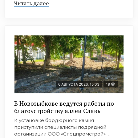
Читать далее
6 АВГУСТА 2026, 15:03
19
В Новозыбкове ведутся работы по
благоустройству аллеи Славы
К установке бордюрного камня
приступили специалисты подрядной
организации ООО «Спецпромстрой». ...