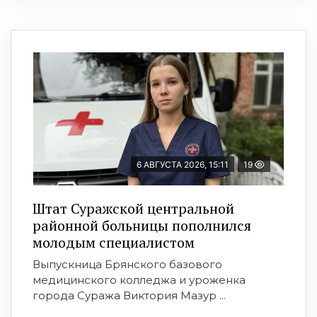
6 АВГУСТА 2026, 15:11
19
Штат Суражской центральной
районной больницы пополнился
молодым специалистом
Выпускница Брянского базового
медицинского колледжа и уроженка
города Суража Виктория Мазур ...