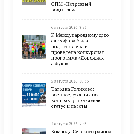
ОПМ «Нетрезвый
водитель»
6 августа 2026, 8:55
К Международному дню
светофора была
подготовлена и
проведена конкурсная
программа «Дорожная
азбука»
5 августа 2026, 10:55
Татьяна Голикова:
военнослужащих по
контракту привлекают
статус и льготы
4 августа 2026, 9:45
Команда Севского района