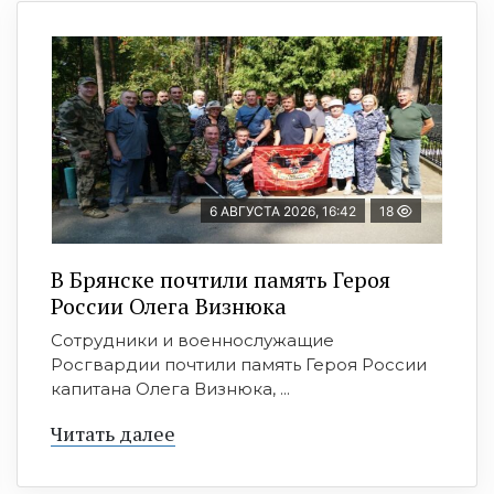
6 АВГУСТА 2026, 16:42
18
В Брянске почтили память Героя
России Олега Визнюка
Сотрудники и военнослужащие
Росгвардии почтили память Героя России
капитана Олега Визнюка, ...
Читать далее