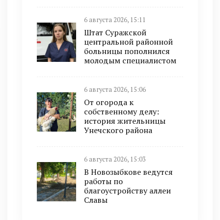
6 августа 2026, 15:11
Штат Суражской
центральной районной
больницы пополнился
молодым специалистом
6 августа 2026, 15:06
От огорода к
собственному делу:
история жительницы
Унечского района
6 августа 2026, 15:03
В Новозыбкове ведутся
работы по
благоустройству аллеи
Славы