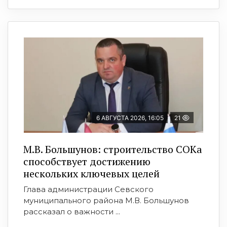
6 АВГУСТА 2026, 16:05
21
М.В. Большунов: строительство СОКа
способствует достижению
нескольких ключевых целей
Глава администрации Севского
муниципального района М.В. Большунов
рассказал о важности ...