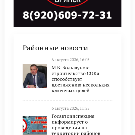
Районные новости
6 августа 2026, 16:05
М.В. Большунов:
строительство СОКа
способствует
достижению нескольких
ключевых целей
6 августа 2026, 11:55
Госавтоинспекция
информирует о
проведении на
территории районов