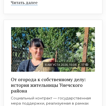
Читать далее
6 АВГУСТА 2026, 15:06
17
От огорода к собственному делу:
история жительницы Унечского
района
Социальный контракт — государственная
мера поддержки, реализуемая в рамках