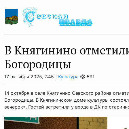
В Княгинино отметил
Богородицы
17 октября 2025, 7:45 |
Культура
591
14 октября в селе Княгинино Севского района отме
Богородицы. В Княгининском доме культуры состоя
вечерок». Гостей встретили у входа в ДК по старинно