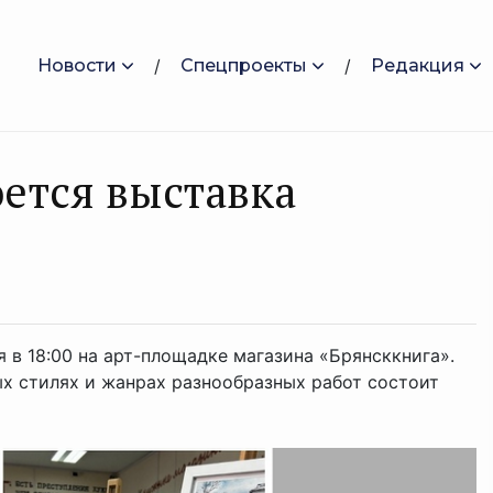
Новости
Спецпроекты
Редакция
оется выставка
 в 18:00 на арт-площадке магазина «Брянсккнига».
ых стилях и жанрах разнообразных работ состоит