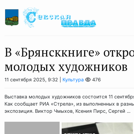
В «Брянсккниге» откр
молодых художников
11 сентября 2025, 9:32 |
Культура
476
Выставка молодых художников состоится 11 сентября
Как сообщает РИА «Стрела», из выполненных в разн
экспозиция. Виктор Чмыхов, Ксения Пирс, Сергей ...