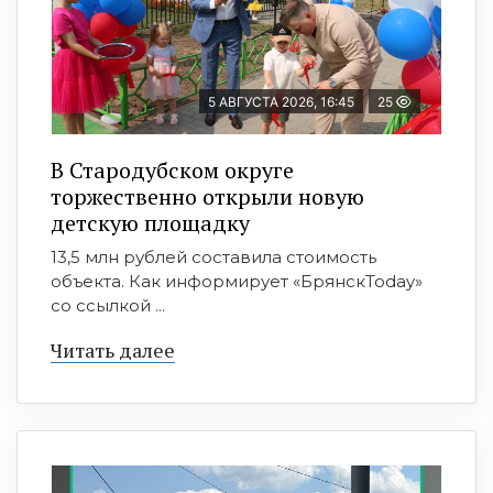
5 АВГУСТА 2026, 16:45
25
В Стародубском округе
торжественно открыли новую
детскую площадку
13,5 млн рублей составила стоимость
объекта. Как информирует «БрянскToday»
со ссылкой ...
Читать далее