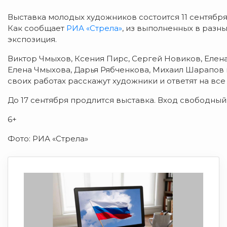
Выставка молодых художников состоится 11 сентября 
Как сообщает
РИА «Стрела»
, из выполненных в разн
экспозиция.
Виктор Чмыхов, Ксения Пирс, Сергей Новиков, Елена
Елена Чмыхова, Дарья Рябченкова, Михаил Шарапов и
своих работах расскажут художники и ответят на все
До 17 сентября продлится выставка. Вход свободный
6+
Фото: РИА «Стрела»