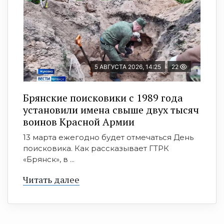
5 АВГУСТА 2026, 14:25
22
Брянские поисковики с 1989 года
установили имена свыше двух тысяч
воинов Красной Армии
13 марта ежегодно будет отмечаться День
поисковика. Как рассказывает ГТРК
«Брянск», в ...
Читать далее