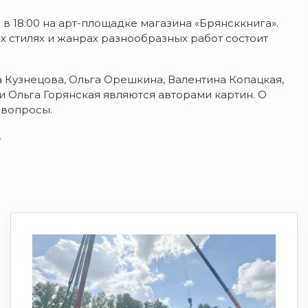
в 18:00 на арт-площадке магазина «Брянсккнига».
ых стилях и жанрах разнообразных работ состоит
 Кузнецова, Ольга Орешкина, Валентина Копацкая,
 Ольга Горянская являются авторами картин. О
 вопросы.
.