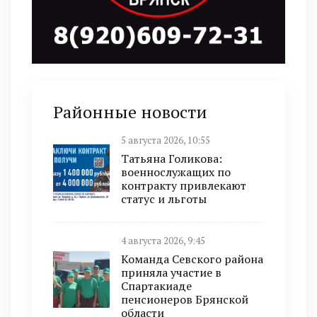
Районные новости
5 августа 2026, 10:55
Татьяна Голикова:
военнослужащих по
контракту привлекают
статус и льготы
4 августа 2026, 9:45
Команда Севского района
приняла участие в
Спартакиаде
пенсионеров Брянской
области