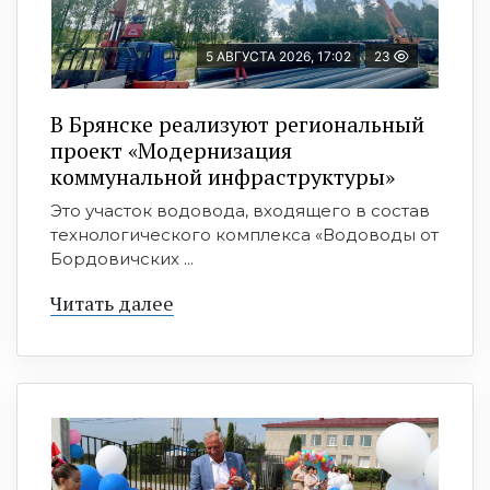
5 АВГУСТА 2026, 17:02
23
В Брянске реализуют региональный
проект «Модернизация
коммунальной инфраструктуры»
Это участок водовода, входящего в состав
технологического комплекса «Водоводы от
Бордовичских ...
Читать далее