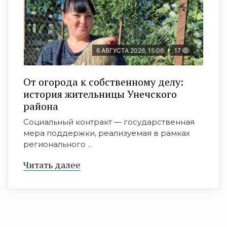
6 АВГУСТА 2026, 15:06
17
От огорода к собственному делу:
история жительницы Унечского
района
Социальный контракт — государственная
мера поддержки, реализуемая в рамках
регионального ...
Читать далее