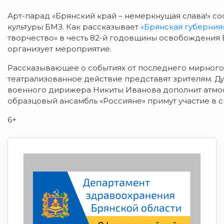
Арт-парад «Брянский край – немеркнущая слава!» сос
культуры БМЗ. Как рассказывает
«Брянская губерния
творчество» в честь 82-й годовщины освобождения 
организует мероприятие.
Рассказывающее о событиях от последнего мирного 
театрализованное действие представят зрителям. 
военного дирижера Никиты Иванова дополнит атмосф
образцовый ансамбль «Россияне» примут участие в 
6+