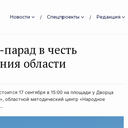
Новости
Спецпроекты
Редакция
-парад в честь
ния области
тоится 17 сентября в 15:00 на площади у Дворца
я», областной методический центр «Народное
..