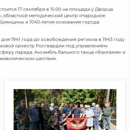
тоится 17 сентября в 15:00 на площади у Дворца
»
, областной методический центр «Народное
Брянщины и 1040-летия основания города
дня 1941 года до освобождения региона в 1943 году
Духовой оркестр Росгвардии под управлением
еру парада. Ансамбль бального танца «Фантазия» и
символическом шествии.