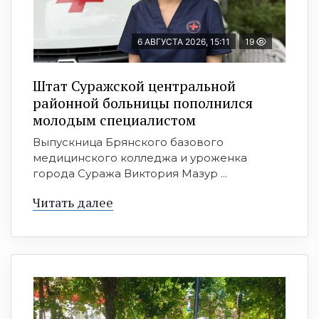
6 АВГУСТА 2026, 15:11
19
Штат Суражской центральной
районной больницы пополнился
молодым специалистом
Выпускница Брянского базового
медицинского колледжа и уроженка
города Суража Виктория Мазур ...
Читать далее