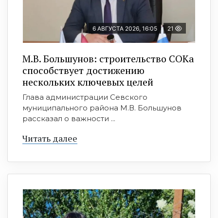
6 АВГУСТА 2026, 16:05
21
М.В. Большунов: строительство СОКа
способствует достижению
нескольких ключевых целей
Глава администрации Севского
муниципального района М.В. Большунов
рассказал о важности ...
Читать далее