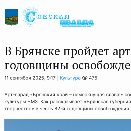
В Брянске пройдет арт
годовщины освобожде
11 сентября 2025, 9:17 |
Культура
475
Арт-парад «Брянский край – немеркнущая слава!» сос
культуры БМЗ. Как рассказывает «Брянская губерни
творчество» в честь 82-й годовщины освобождения .