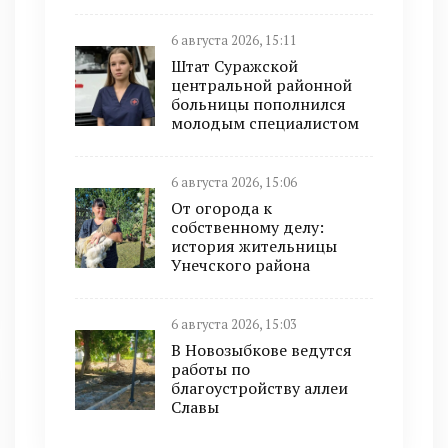
6 августа 2026, 15:11
Штат Суражской
центральной районной
больницы пополнился
молодым специалистом
6 августа 2026, 15:06
От огорода к
собственному делу:
история жительницы
Унечского района
6 августа 2026, 15:03
В Новозыбкове ведутся
работы по
благоустройству аллеи
Славы