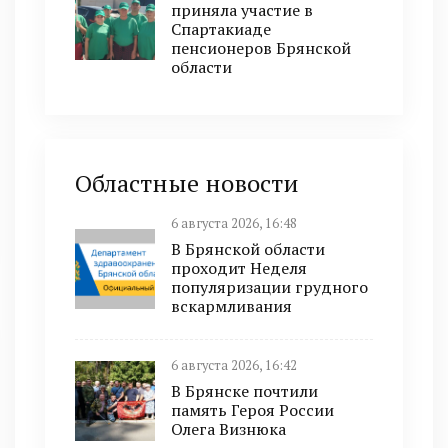
приняла участие в
Спартакиаде
пенсионеров Брянской
области
Областные новости
6 августа 2026, 16:48
В Брянской области
проходит Неделя
популяризации грудного
вскармливания
6 августа 2026, 16:42
В Брянске почтили
память Героя России
Олега Визнюка