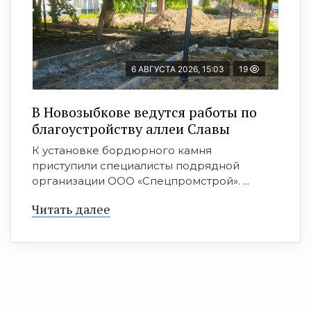
6 АВГУСТА 2026, 15:03
19
В Новозыбкове ведутся работы по
благоустройству аллеи Славы
К установке бордюрного камня
приступили специалисты подрядной
организации ООО «Спецпромстрой». ...
Читать далее