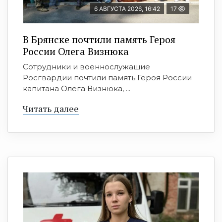
6 АВГУСТА 2026, 16:42
17
В Брянске почтили память Героя
России Олега Визнюка
Сотрудники и военнослужащие
Росгвардии почтили память Героя России
капитана Олега Визнюка, ...
Читать далее