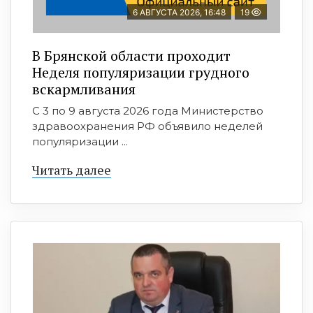
6 АВГУСТА 2026, 16:48
19
В Брянской области проходит
Неделя популяризации грудного
вскармливания
С 3 по 9 августа 2026 года Министерство
здравоохранения РФ объявило неделей
популяризации ...
Читать далее