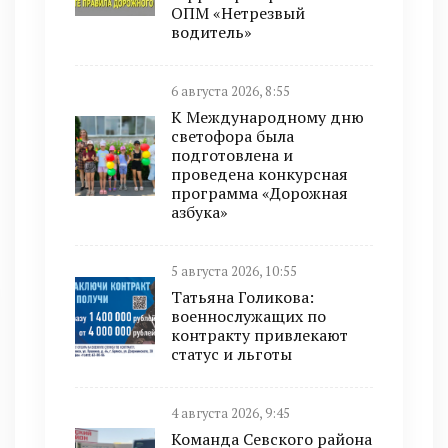
ОПМ «Нетрезвый
водитель»
6 августа 2026, 8:55
К Международному дню
светофора была
подготовлена и
проведена конкурсная
программа «Дорожная
азбука»
5 августа 2026, 10:55
Татьяна Голикова:
военнослужащих по
контракту привлекают
статус и льготы
4 августа 2026, 9:45
Команда Севского района