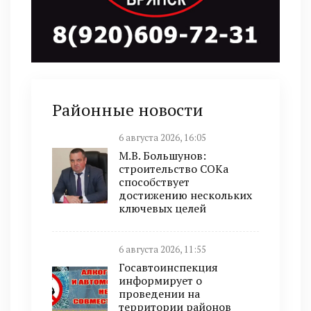
Районные новости
6 августа 2026, 16:05
М.В. Большунов:
строительство СОКа
способствует
достижению нескольких
ключевых целей
6 августа 2026, 11:55
Госавтоинспекция
информирует о
проведении на
территории районов