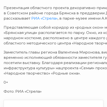
Презентация областного проекта декоративно-прикл
в Советском районе города Брянска в преддверии Д
рассказывает
РИА «Стрела»
, в парке-музее имени А.
Представляющая собой коридор из «родных окон» 
«Брянская улица» располагается по парку. Окно, из 
народном костюме, расположено в центре каждого р
областного методического центра «Народное творче
Заместитель главы региона Валентина Миронова, в
временно исполняющий обязанности заместителя гу
посетили выставку. Благодаря реализации регионал
инфраструктура культуры» нацпроекта «Семья» прох
«Народное творчество» «Родные окна».
0+
Фото: РИА «Стрела»