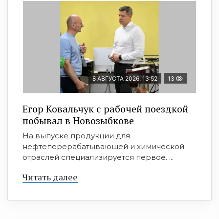
8 АВГУСТА 2026, 13:52
13
Егор Ковальчук с рабочей поездкой
побывал в Новозыбкове
На выпуске продукции для
нефтеперерабатывающей и химической
отраслей специализируется первое. ...
Читать далее