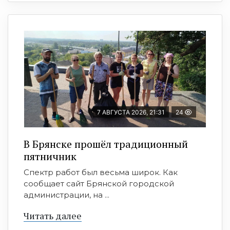
7 АВГУСТА 2026, 21:31
24
В Брянске прошёл традиционный
пятничник
Спектр работ был весьма широк. Как
сообщает сайт Брянской городской
администрации, на ...
Читать далее