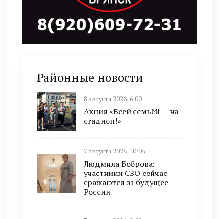
Районные новости
8 августа 2026, 6:00
Акция «Всей семьёй — на
стадион!»
7 августа 2026, 10:05
Людмила Боброва:
участники СВО сейчас
сражаются за будущее
России