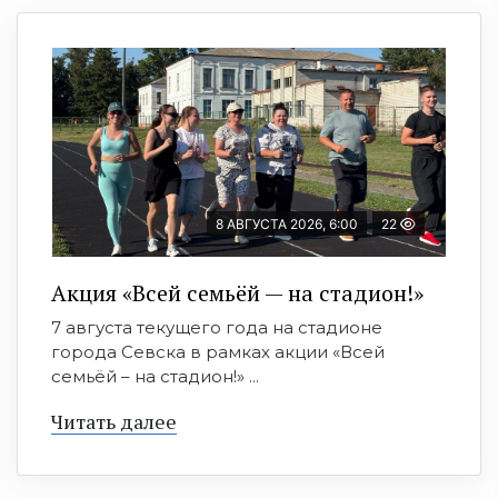
8 АВГУСТА 2026, 6:00
22
Акция «Всей семьёй — на стадион!»
7 августа текущего года на стадионе
города Севска в рамках акции «Всей
семьёй – на стадион!» ...
Читать далее