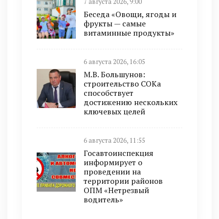
7 августа 2026, 9:00
Беседа «Овощи, ягоды и
фрукты — самые
витаминные продукты»
6 августа 2026, 16:05
М.В. Большунов:
строительство СОКа
способствует
достижению нескольких
ключевых целей
6 августа 2026, 11:55
Госавтоинспекция
информирует о
проведении на
территории районов
ОПМ «Нетрезвый
водитель»