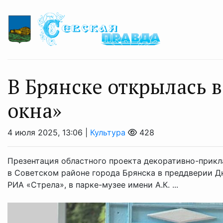
В Брянске открылась 
окна»
4 июля 2025, 13:06 |
Культура
428
Презентация областного проекта декоративно-прикл
в Советском районе города Брянска в преддверии Д
РИА «Стрела», в парке-музее имени А.К. ...