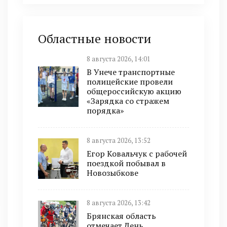
Областные новости
8 августа 2026, 14:01
В Унече транспортные
полицейские провели
общероссийскую акцию
«Зарядка со стражем
порядка»
8 августа 2026, 13:52
Егор Ковальчук с рабочей
поездкой побывал в
Новозыбкове
8 августа 2026, 13:42
Брянская область
отмечает День