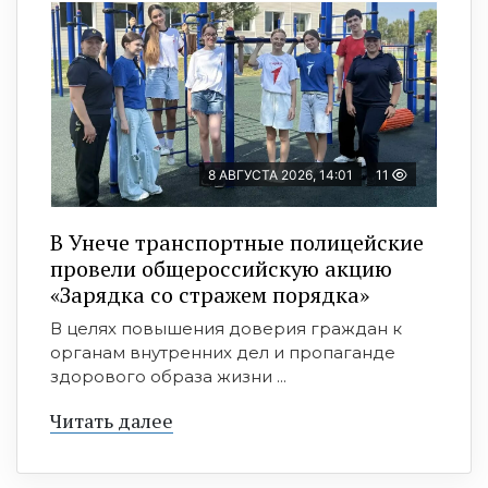
8 АВГУСТА 2026, 14:01
11
В Унече транспортные полицейские
провели общероссийскую акцию
«Зарядка со стражем порядка»
В целях повышения доверия граждан к
органам внутренних дел и пропаганде
здорового образа жизни ...
Читать далее