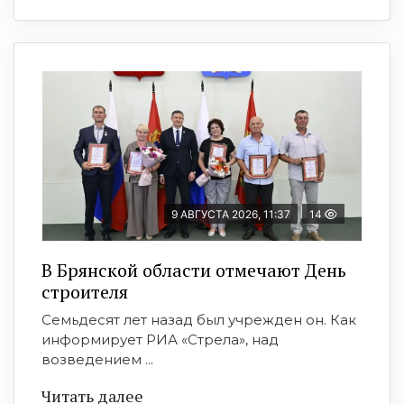
9 АВГУСТА 2026, 11:37
14
В Брянской области отмечают День
строителя
Семьдесят лет назад был учрежден он. Как
информирует РИА «Стрела», над
возведением ...
Читать далее