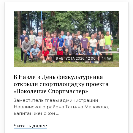
9 АВГУСТА 2026, 12:00
14
В Навле в День физкультурника
открыли спортплощадку проекта
«Поколение Спортмастер»
Заместитель главы администрации
Навлинского района Татьяна Малахова,
капитан женской ...
Читать далее