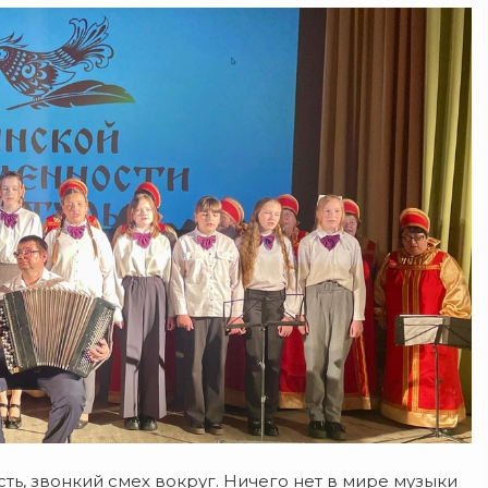
сть, звонкий смех вокруг. Ничего нет в мире музыки