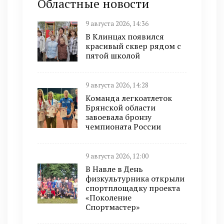
Областные новости
9 августа 2026, 14:36
В Клинцах появился
красивый сквер рядом с
пятой школой
9 августа 2026, 14:28
Команда легкоатлеток
Брянской области
завоевала бронзу
чемпионата России
9 августа 2026, 12:00
В Навле в День
физкультурника открыли
спортплощадку проекта
«Поколение
Спортмастер»