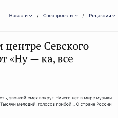
Новости
Спецпроекты
Редакция
м центре Севского
 «Ну — ка, все
сть, звонкий смех вокруг. Ничего нет в мире музыки
й! Тысячи мелодий, голосов прибой… О стране России