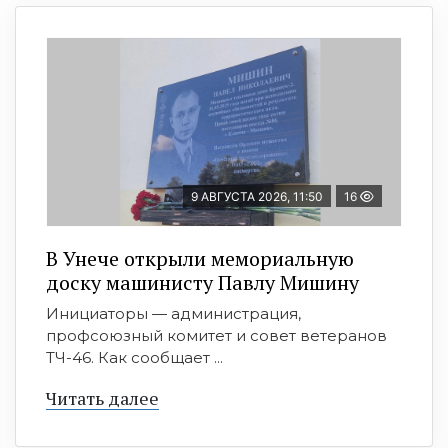
9 АВГУСТА 2026, 11:50
16
В Унече открыли мемориальную
доску машинисту Павлу Мишину
Инициаторы — администрация,
профсоюзный комитет и совет ветеранов
ТЧ-46. Как сообщает ...
Читать далее