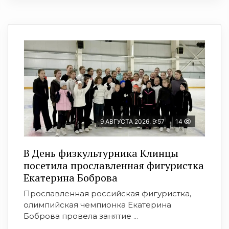
9 АВГУСТА 2026, 9:57
14
В День физкультурника Клинцы
посетила прославленная фигуристка
Екатерина Боброва
Прославленная российская фигуристка,
олимпийская чемпионка Екатерина
Боброва провела занятие ...