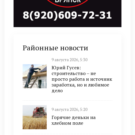
Районные новости
9 августа 2026, 5:30
Юрий Гусев:
строительство – не
просто работа и источник
заработка, но и любимое
дело
9 августа 2026, 5:20
Горячие деньки на
хлебном поле