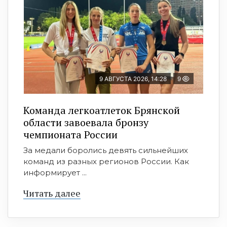
9 АВГУСТА 2026, 14:28
9
Команда легкоатлеток Брянской
области завоевала бронзу
чемпионата России
За медали боролись девять сильнейших
команд из разных регионов России. Как
информирует ...
Читать далее