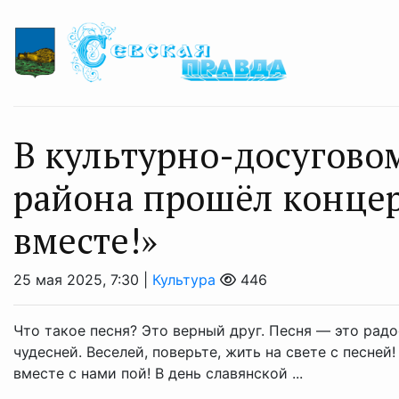
В культурно-досугово
района прошёл концерт
вместе!»
25 мая 2025, 7:30 |
Культура
446
Что такое песня? Это верный друг. Песня — это радо
чудесней. Веселей, поверьте, жить на свете с песне
вместе с нами пой! В день славянской ...