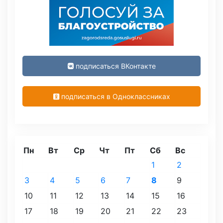
подписаться ВКонтакте
подписаться в Одноклассниках
Пн
Вт
Ср
Чт
Пт
Сб
Вс
1
2
3
4
5
6
7
8
9
10
11
12
13
14
15
16
17
18
19
20
21
22
23