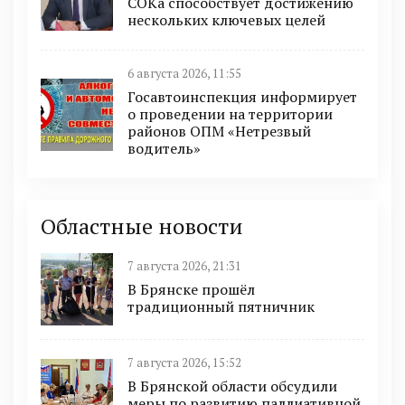
СОКа способствует достижению
нескольких ключевых целей
6 августа 2026, 11:55
Госавтоинспекция информирует
о проведении на территории
районов ОПМ «Нетрезвый
водитель»
Областные новости
7 августа 2026, 21:31
В Брянске прошёл
традиционный пятничник
7 августа 2026, 15:52
В Брянской области обсудили
меры по развитию паллиативной