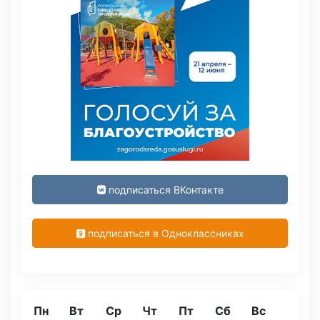
подписаться ВКонтакте
подписаться в Одноклассниках
Пн
Вт
Ср
Чт
Пт
Сб
Вс