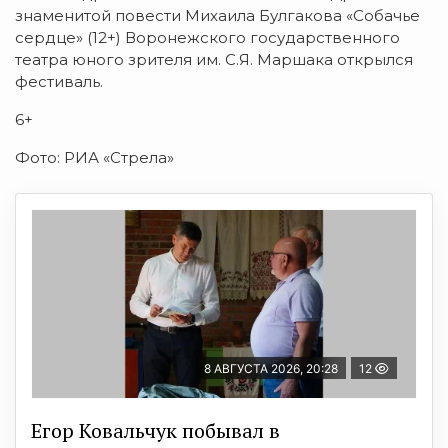
знаменитой повести Михаила Булгакова «Собачье
сердце» (12+) Воронежского государственного
театра юного зрителя им. С.Я. Маршака открылся
фестиваль.
6+
Фото: РИА «Стрела»
8 АВГУСТА 2026, 20:28
12
Егор Ковальчук побывал в