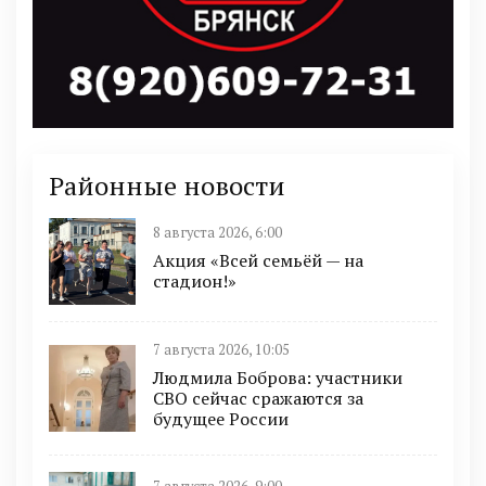
Районные новости
8 августа 2026, 6:00
Акция «Всей семьёй — на
стадион!»
7 августа 2026, 10:05
Людмила Боброва: участники
СВО сейчас сражаются за
будущее России