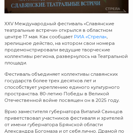
XXV Международный фестиваль «Славянские
театральные встречи» открылся в областном
центре 17 мая. Как сообщает
РИА «Стрела»
,
зрелищное действо, на котором свои номера
продемонстрировали ведущие творческие
коллективы региона, развернулось на Театральной
площади.
Фестиваль объединяет коллективы славянских
государств более трех десятков лет и
способствует укреплению единого культурного
пространства. 80-летию Победы в Великой
Отечественной войне посвящен он в 2025 году.
Врио заместителя губернатора Виталий Свинцов
приветствовал участников фестиваля и зрителей
от имени губернатора Брянской области
Александра Богомаза и от себя лично. Драмой по