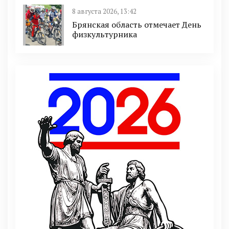
8 августа 2026, 13:42
Брянская область отмечает День
физкультурника