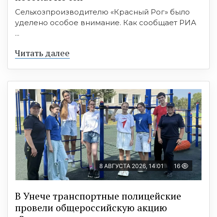
Сельхозпроизводителю «Красный Рог» было
уделено особое внимание. Как сообщает РИА
...
Читать далее
8 АВГУСТА 2026, 14:01
16
В Унече транспортные полицейские
провели общероссийскую акцию