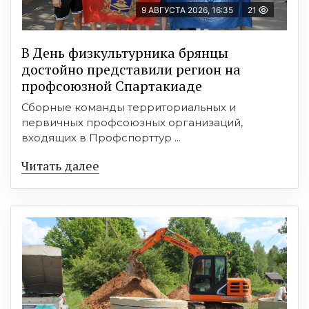
9 АВГУСТА 2026, 16:35
21
В День физкультурника брянцы
достойно представили регион на
профсоюзной Спартакиаде
Сборные команды территориальных и
первичных профсоюзных организаций,
входящих в Профспорттур ...
Читать далее