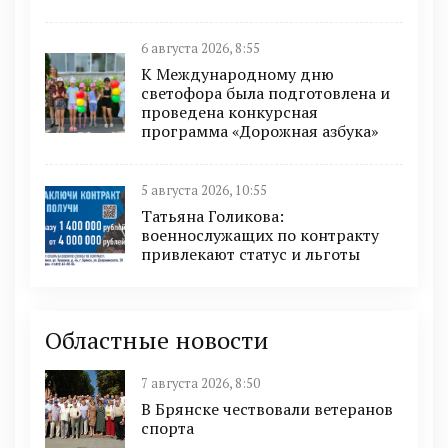
6 августа 2026, 8:55
К Международному дню
светофора была подготовлена и
проведена конкурсная
программа «Дорожная азбука»
5 августа 2026, 10:55
Татьяна Голикова:
военнослужащих по контракту
привлекают статус и льготы
Областные новости
7 августа 2026, 8:50
В Брянске чествовали ветеранов
спорта