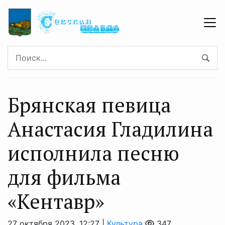
Брянская певица
Анастасия Гладилина
исполнила песню
для фильма
«Кентавр»
27 октября 2023, 12:27 |
Культура
347