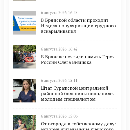
6 августа 2026, 16:48
В Брянской области проходит
Неделя популяризации грудного
вскармливания
6 августа 2026, 16:42
В Брянске почтили память Героя
России Олега Визнюка
6 августа 2026, 15:11
Штат Суражской центральной
районной больницы пополнился
молодым специалистом
6 августа 2026, 15:06
От огорода к собственному делу:
история жительницы Унечского