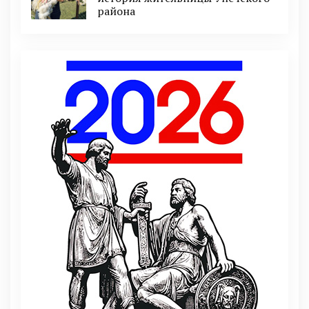
района