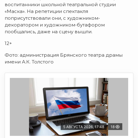
воспитанники школьной театральной студии
«Маска». На репетиции спектакля
поприсутствовали они, с художником-
декоратором и художником-бутафором
пообщались, даже на сцену вышли.
12+
Фото: администрация Брянского театра драмы
имени А.К. Толстого
5 АВГУСТА 2026, 17:48
18