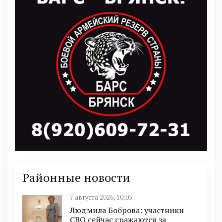
Районные новости
7 августа 2026, 10:05
Людмила Боброва: участники
СВО сейчас сражаются за