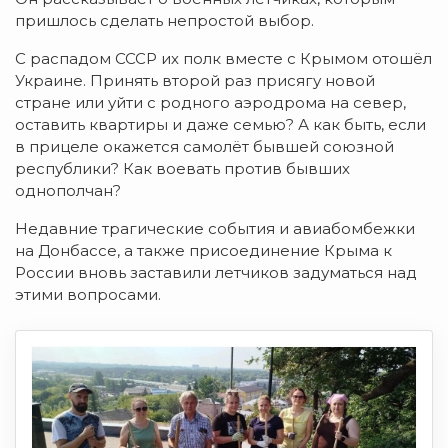
пришлось сделать непростой выбор.
С распадом СССР их полк вместе с Крымом отошёл
Украине. Принять второй раз присягу новой
стране или уйти с родного аэродрома на север,
оставить квартиры и даже семью? А как быть, если
в прицеле окажется самолёт бывшей союзной
республики? Как воевать против бывших
однополчан?
Недавние трагические события и авиабомбежки
на Донбассе, а также присоединение Крыма к
России вновь заставили летчиков задуматься над
этими вопросами.