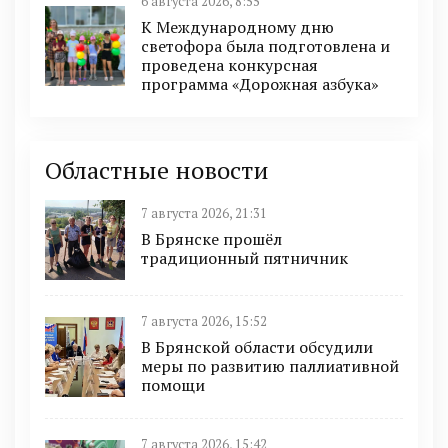
6 августа 2026, 8:55
К Международному дню
светофора была подготовлена и
проведена конкурсная
программа «Дорожная азбука»
Областные новости
7 августа 2026, 21:31
В Брянске прошёл
традиционный пятничник
7 августа 2026, 15:52
В Брянской области обсудили
меры по развитию паллиативной
помощи
7 августа 2026, 15:42