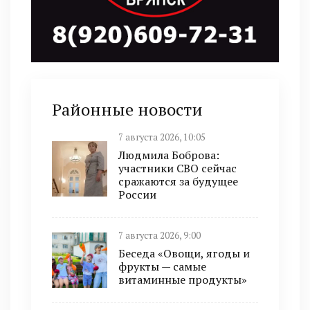
Районные новости
7 августа 2026, 10:05
Людмила Боброва:
участники СВО сейчас
сражаются за будущее
России
7 августа 2026, 9:00
Беседа «Овощи, ягоды и
фрукты — самые
витаминные продукты»