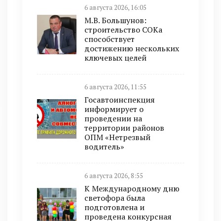
6 августа 2026, 16:05
М.В. Большунов:
строительство СОКа
способствует
достижению нескольких
ключевых целей
6 августа 2026, 11:55
Госавтоинспекция
информирует о
проведении на
территории районов
ОПМ «Нетрезвый
водитель»
6 августа 2026, 8:55
К Международному дню
светофора была
подготовлена и
проведена конкурсная