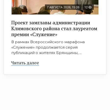
7 АВГУСТА 2026, 15:26
12
Проект замглавы администрации
Климовского района стал лауреатом
премии «Служение»
В рамках Всероссийского марафона
«Служение» продолжается серия
публикаций о жителях Брянщины, ...
Читать далее