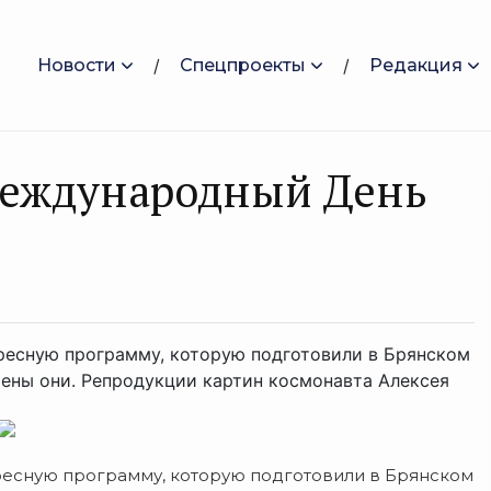
Новости
Спецпроекты
Редакция
 Международный День
ресную программу, которую подготовили в Брянском
ены они. Репродукции картин космонавта Алексея
ресную программу, которую подготовили в Брянском