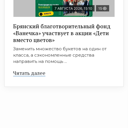
7 АВГУСТА 2026, 15:10
15
Брянский благотворительный фонд
«Ванечка» участвует в акции «Дети
вместо цветов»
Заменить множество букетов на один от
класса, а сэкономленные средства
направить на помощь ...
Читать далее