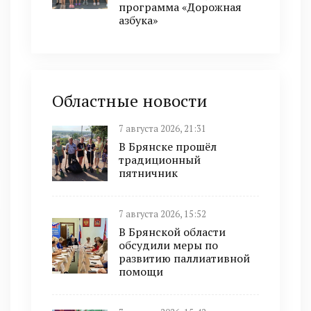
программа «Дорожная
азбука»
Областные новости
7 августа 2026, 21:31
В Брянске прошёл
традиционный
пятничник
7 августа 2026, 15:52
В Брянской области
обсудили меры по
развитию паллиативной
помощи