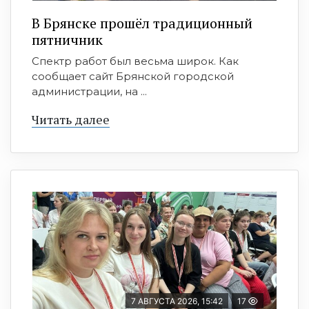
В Брянске прошёл традиционный
пятничник
Спектр работ был весьма широк. Как
сообщает сайт Брянской городской
администрации, на ...
Читать далее
7 АВГУСТА 2026, 15:42
17