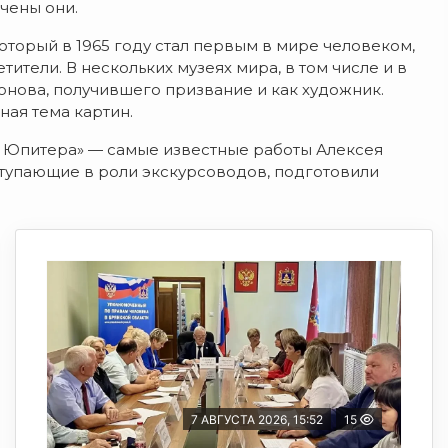
чены они.
торый в 1965 году стал первым в мире человеком,
тели. В нескольких музеях мира, в том числе и в
онова, получившего призвание и как художник.
ая тема картин.
ке Юпитера» — самые известные работы Алексея
ступающие в роли экскурсоводов, подготовили
7 АВГУСТА 2026, 15:52
15