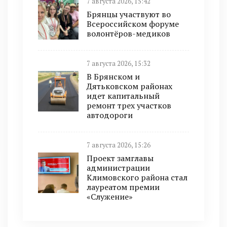
7 августа 2026, 15:42
Брянцы участвуют во
Всероссийском форуме
волонтёров-медиков
7 августа 2026, 15:32
В Брянском и
Дятьковском районах
идет капитальный
ремонт трех участков
автодороги
7 августа 2026, 15:26
Проект замглавы
администрации
Климовского района стал
лауреатом премии
«Служение»