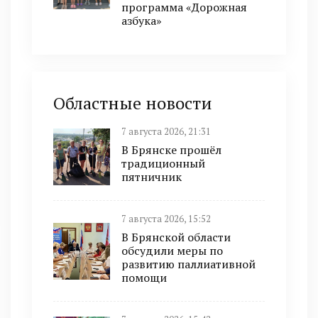
программа «Дорожная
азбука»
Областные новости
7 августа 2026, 21:31
В Брянске прошёл
традиционный
пятничник
7 августа 2026, 15:52
В Брянской области
обсудили меры по
развитию паллиативной
помощи