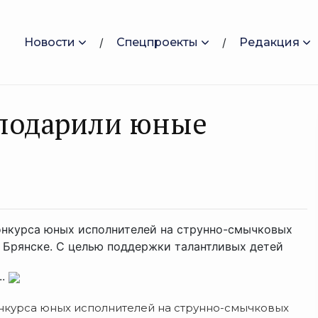
Новости
Спецпроекты
Редакция
 подарили юные
конкурса юных исполнителей на струнно-смычковых
 Брянске. С целью поддержки талантливых детей
..
онкурса юных исполнителей на струнно-смычковых