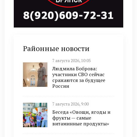
Районные новости
7 августа 2026, 10:05
Людмила Боброва:
участники СВО сейчас
сражаются за будущее
России
7 августа 2026, 9:00
Беседа «Овощи, ягоды и
фрукты — самые
витаминные продукты»