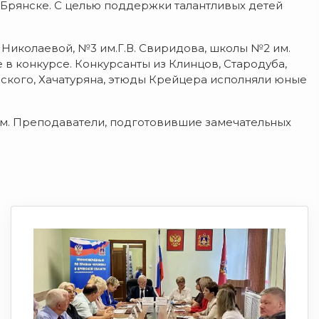
 Брянске. С целью поддержки талантливых детей
. Николаевой, №3 им.Г.В. Свиридова, школы №2 им.
 в конкурсе. Конкурсанты из Клинцов, Стародуба,
вского, Хачатуряна, этюды Крейцера исполняли юные
ятам. Преподаватели, подготовившие замечательных