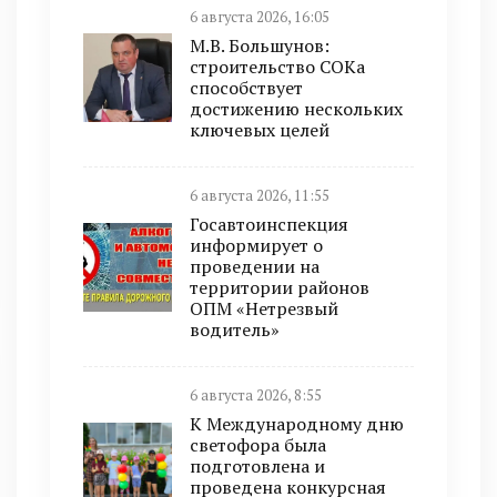
6 августа 2026, 16:05
М.В. Большунов:
строительство СОКа
способствует
достижению нескольких
ключевых целей
6 августа 2026, 11:55
Госавтоинспекция
информирует о
проведении на
территории районов
ОПМ «Нетрезвый
водитель»
6 августа 2026, 8:55
К Международному дню
светофора была
подготовлена и
проведена конкурсная