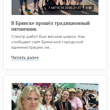
7 АВГУСТА 2026, 21:31
6
В Брянске прошёл традиционный
пятничник
Спектр работ был весьма широк. Как
сообщает сайт Брянской городской
администрации, на ...
Читать далее