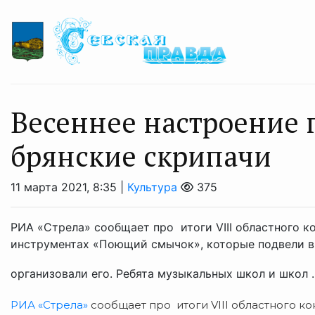
Весеннее настроение
брянские скрипачи
11 марта 2021, 8:35 |
Культура
375
РИА «Стрела» сообщает про итоги VIII областного 
инструментах «Поющий смычок», которые подвели в
организовали его. Ребята музыкальных школ и школ .
РИА «Стрела»
сообщает про итоги VIII областного к