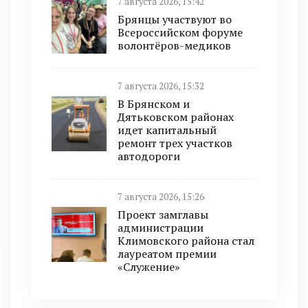
7 августа 2026, 15:42
Брянцы участвуют во
Всероссийском форуме
волонтёров-медиков
7 августа 2026, 15:32
В Брянском и
Дятьковском районах
идет капитальный
ремонт трех участков
автодороги
7 августа 2026, 15:26
Проект замглавы
администрации
Климовского района стал
лауреатом премии
«Служение»