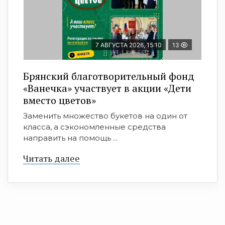
7 АВГУСТА 2026, 15:10
13
Брянский благотворительный фонд
«Ванечка» участвует в акции «Дети
вместо цветов»
Заменить множество букетов на один от
класса, а сэкономленные средства
направить на помощь ...
Читать далее