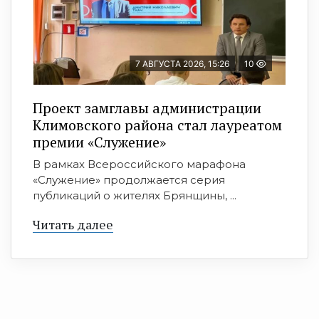
7 АВГУСТА 2026, 15:26
10
Проект замглавы администрации
Климовского района стал лауреатом
премии «Служение»
В рамках Всероссийского марафона
«Служение» продолжается серия
публикаций о жителях Брянщины, ...
Читать далее