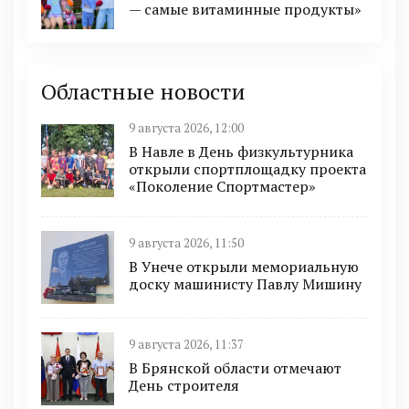
— самые витаминные продукты»
Областные новости
9 августа 2026, 12:00
В Навле в День физкультурника
открыли спортплощадку проекта
«Поколение Спортмастер»
9 августа 2026, 11:50
В Унече открыли мемориальную
доску машинисту Павлу Мишину
9 августа 2026, 11:37
В Брянской области отмечают
День строителя