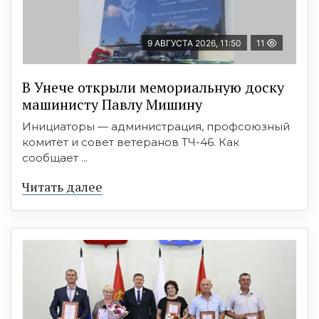
9 АВГУСТА 2026, 11:50
11
В Унече открыли мемориальную доску
машинисту Павлу Мишину
Инициаторы — администрация, профсоюзный
комитет и совет ветеранов ТЧ-46. Как
сообщает ...
Читать далее