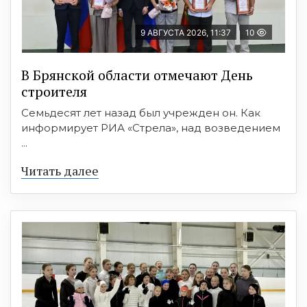
9 АВГУСТА 2026, 11:37
10
В Брянской области отмечают День
строителя
Семьдесят лет назад был учрежден он. Как
информирует РИА «Стрела», над возведением
...
Читать далее