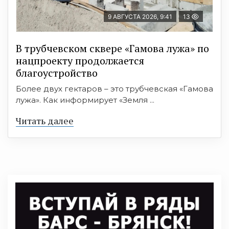
9 АВГУСТА 2026, 9:41
13
В трубчевском сквере «Гамова лужа» по
нацпроекту продолжается
благоустройство
Более двух гектаров – это трубчевская «Гамова
лужа». Как информирует «Земля ...
Читать далее