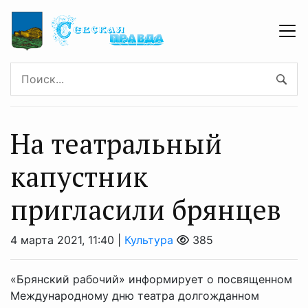
На театральный
капустник
пригласили брянцев
4 марта 2021, 11:40 |
Культура
385
«Брянский рабочий» информирует о посвященном
Международному дню театра долгожданном