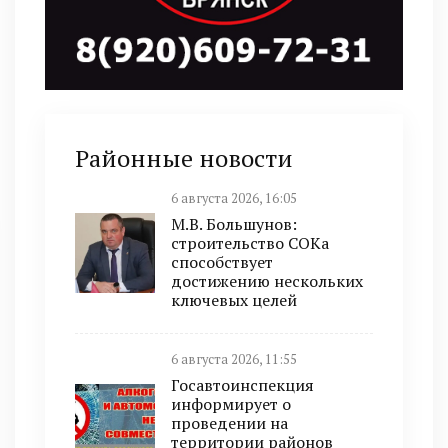
Районные новости
6 августа 2026, 16:05
М.В. Большунов:
строительство СОКа
способствует
достижению нескольких
ключевых целей
6 августа 2026, 11:55
Госавтоинспекция
информирует о
проведении на
территории районов