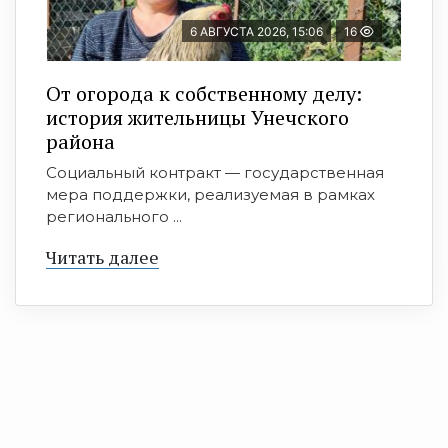
6 АВГУСТА 2026, 15:06
16
От огорода к собственному делу:
история жительницы Унечского
района
Социальный контракт — государственная
мера поддержки, реализуемая в рамках
регионального ...
Читать далее