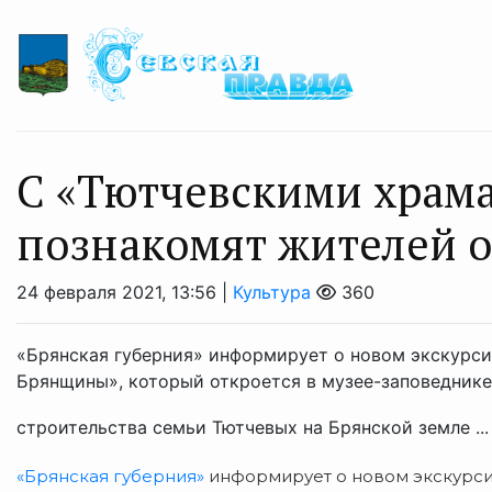
С «Тютчевскими хра
познакомят жителей о
24 февраля 2021, 13:56 |
Культура
360
«Брянская губерния» информирует о новом экскурс
Брянщины», который откроется в музее-заповеднике
строительства семьи Тютчевых на Брянской земле ..
«Брянская губерния»
информирует о новом экскурс