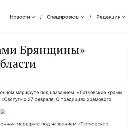
Новости
Спецпроекты
Редакция
мами Брянщины»
бласти
ионном маршруте под названием «Тютчевские храмы
 «Овстуг» с 27 февраля. О традициях храмового
.
ионном маршруте под названием «Тютчевские