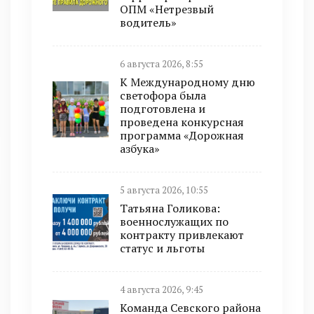
ОПМ «Нетрезвый
водитель»
6 августа 2026, 8:55
К Международному дню
светофора была
подготовлена и
проведена конкурсная
программа «Дорожная
азбука»
5 августа 2026, 10:55
Татьяна Голикова:
военнослужащих по
контракту привлекают
статус и льготы
4 августа 2026, 9:45
Команда Севского района