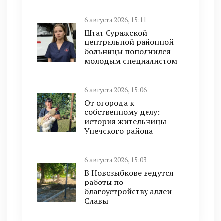
6 августа 2026, 15:11
Штат Суражской
центральной районной
больницы пополнился
молодым специалистом
6 августа 2026, 15:06
От огорода к
собственному делу:
история жительницы
Унечского района
6 августа 2026, 15:03
В Новозыбкове ведутся
работы по
благоустройству аллеи
Славы