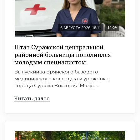
6 АВГУСТА 2026, 15:11
12
Штат Суражской центральной
районной больницы пополнился
молодым специалистом
Выпускница Брянского базового
медицинского колледжа и уроженка
города Суража Виктория Мазур ...
Читать далее