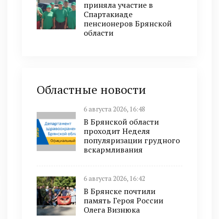
приняла участие в
Спартакиаде
пенсионеров Брянской
области
Областные новости
6 августа 2026, 16:48
В Брянской области
проходит Неделя
популяризации грудного
вскармливания
6 августа 2026, 16:42
В Брянске почтили
память Героя России
Олега Визнюка