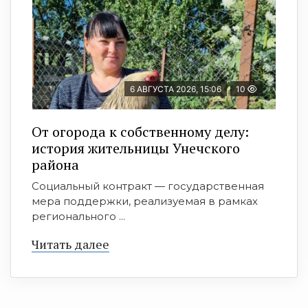
6 АВГУСТА 2026, 15:06
10
От огорода к собственному делу:
история жительницы Унечского
района
Социальный контракт — государственная
мера поддержки, реализуемая в рамках
регионального ...
Читать далее