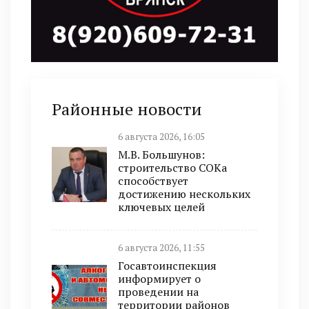
Районные новости
6 августа 2026, 16:05
М.В. Большунов:
строительство СОКа
способствует
достижению нескольких
ключевых целей
6 августа 2026, 11:55
Госавтоинспекция
информирует о
проведении на
территории районов