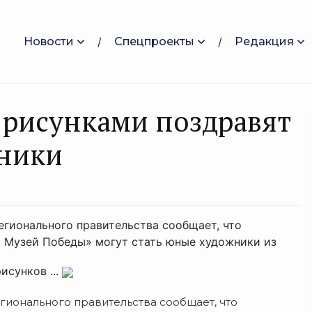
Новости
Спецпроекты
Редакция
 рисунками поздравят
ники
егионального правительства сообщает, что
 Музей Победы» могут стать юные художники из
исунков ...
гионального правительства сообщает, что