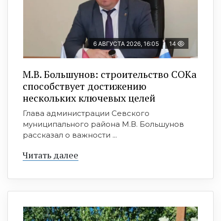
6 АВГУСТА 2026, 16:05
14
М.В. Большунов: строительство СОКа
способствует достижению
нескольких ключевых целей
Глава администрации Севского
муниципального района М.В. Большунов
рассказал о важности ...
Читать далее