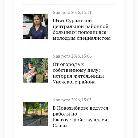
6 августа 2026, 15:11
Штат Суражской
центральной районной
больницы пополнился
молодым специалистом
6 августа 2026, 15:06
От огорода к
собственному делу:
история жительницы
Унечского района
6 августа 2026, 15:03
В Новозыбкове ведутся
работы по
благоустройству аллеи
Славы