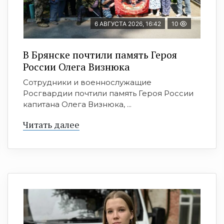
6 АВГУСТА 2026, 16:42
10
В Брянске почтили память Героя
России Олега Визнюка
Сотрудники и военнослужащие
Росгвардии почтили память Героя России
капитана Олега Визнюка, ...
Читать далее