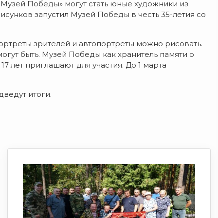
Музей Победы» могут стать юные художники из
исунков запустил Музей Победы в честь 35-летия со
портреты зрителей и автопортреты можно рисовать.
огут быть. Музей Победы как хранитель памяти о
17 лет приглашают для участия. До 1 марта
дведут итоги.