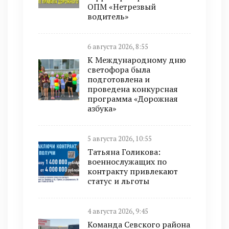
ОПМ «Нетрезвый
водитель»
6 августа 2026, 8:55
К Международному дню
светофора была
подготовлена и
проведена конкурсная
программа «Дорожная
азбука»
5 августа 2026, 10:55
Татьяна Голикова:
военнослужащих по
контракту привлекают
статус и льготы
4 августа 2026, 9:45
Команда Севского района