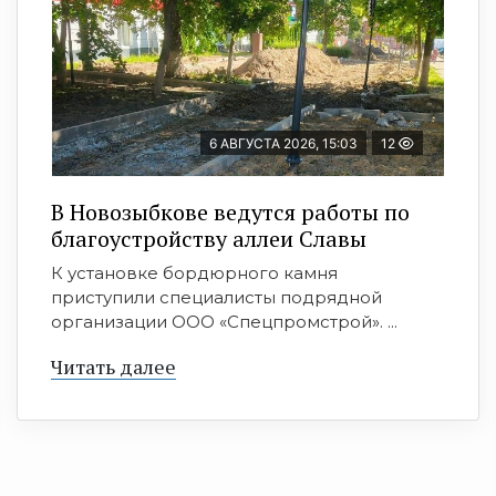
6 АВГУСТА 2026, 15:03
12
В Новозыбкове ведутся работы по
благоустройству аллеи Славы
К установке бордюрного камня
приступили специалисты подрядной
организации ООО «Спецпромстрой». ...
Читать далее